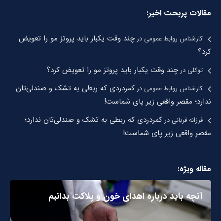
مقالات پربحت اخیر:
چند وقت یکبار باید پروتز مو را تعویض
کارشناس روابط عمومی
در
کرد؟
چند وقت یکبار باید پروتز مو را تعویض کرد؟
توکلی
در
کمردردی که ربطی به تشک و صندلی‌تان
کارشناس روابط عمومی
در
ندارد؛ مقصر واقعی زیر پای شماست!
کمردردی که ربطی به تشک و صندلی‌تان ندارد؛
فرزانه قربانی
در
مقصر واقعی زیر پای شماست!
مقاله ویژه:
آنچه باید درباره اهدای خون و پلاکت بدانیم