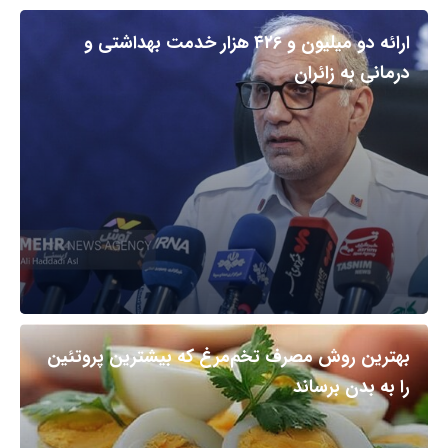
ارائه دو میلیون و ۴۲۶ هزار خدمت بهداشتی و
درمانی به زائران
بهترین روش مصرف تخم‌مرغ که بیشترین پروتئین
را به بدن برساند