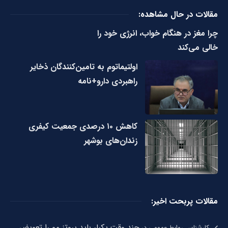
مقالات در حال مشاهده:
چرا مغز در هنگام خواب، انرژی خود را
خالی می‌کند
اولتیماتوم به تامین‌کنندگان ذخایر
راهبردی دارو+نامه
کاهش ۱۰ درصدی جمعیت کیفری
زندان‌های بوشهر
مقالات پربحت اخیر:
چند وقت یکبار باید پروتز مو را تعویض
کارشناس روابط عمومی
در