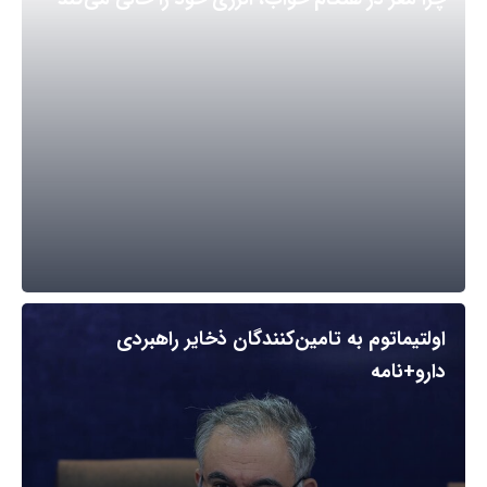
اولتیماتوم به تامین‌کنندگان ذخایر راهبردی
دارو+نامه