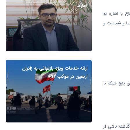
آمارها
 با اشاره به
 ما و شماست و
ارائه خدمات ویژه بازتوانی به زائران
اربعین در موکب ۱۰۹۲
ماده‌سازی نسخه ۰۳ را ممکن کرد. انتخاب این پنج شبکه با
وده است و افزود: ۷۰ درصد مشکلات اجرای گذشته ناشی از