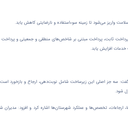
مت واریز می‌شود تا زمینه سوءاستفاده و نارضایتی کاهش یابد.
شامل سه بخش عنوان کرد: پرداخت ثابت، پرداخت مبتنی بر شاخص‌های منطقی و جمعیتی و پردا
 خدمات افزایش یابد.
کترونیک را شرط اصلی اجرای نسخه ۰۳ دانست و گفت: سه جز اصلی این زیرساخت شامل نوبت‌دهی، ارجاع و بازخو
رل شود.
ارجاعات، تخصص‌ها و عملکرد شهرستان‌ها اشاره کرد و افزود: مدیران شبک