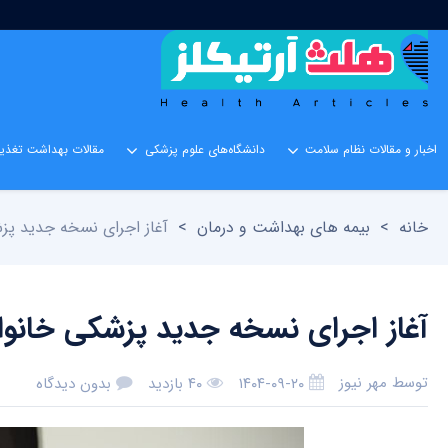
اخبار و مقالات نظام سلامت
دانشگاه‌های علوم پزشکی
مقالات بهداشت تغذیه
خانه
>
بیمه های بهداشت و درمان
>
آغاز اجرای نسخه جدید پزش
آغاز اجرای نسخه جدید پزشکی خانواد
توسط
مهر نیوز
۱۴۰۴-۰۹-۲۰
۴۰ بازدید
بدون دیدگاه