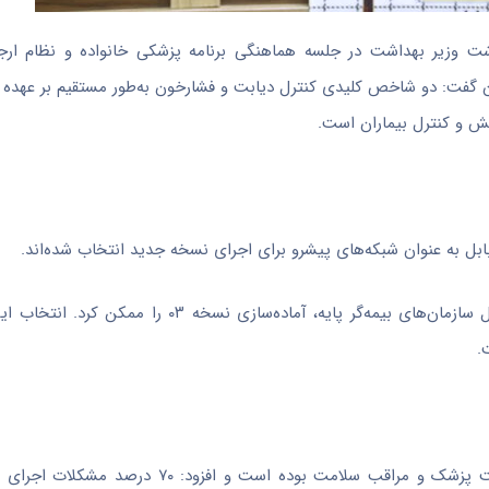
شت وزیر بهداشت در جلسه هماهنگی برنامه پزشکی خانواده و نظام ارجاع
 گفت: دو شاخص کلیدی کنترل دیابت و فشارخون به‌طور مستقیم بر عهده
یش و کنترل بیماران است.
 بابل به عنوان شبکه‌های پیشرو برای اجرای نسخه جدید انتخاب شده‌اند.
وی افزود: بازدیدهای میدانی، جلسات کارشناسی متعدد و همکاری فعال سازمان‌های بیمه‌گر پایه، آ
.
رئیسی تاکید کرد: یکی از مهم‌ترین درس‌های گذشته جداسازی پرداخت پزشک و مراقب سلامت ب