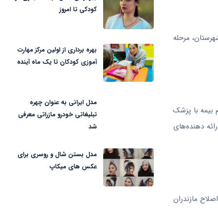
کودکی تا امروز
ان‌بندی اجرای برنامه گفت: به جز پنج شهرستان پایلوت، ۵۹ شهرستان دیگر در سه مرحله وارد برنامه می‌شوند: مرحله اول ۲۰ شهرستان، مرحله
بهره برداری از اولین مرکز مهارت
آموزی کودکان تا یک ماه آینده
مدل ایرانی به عنوان چهره
 بیمه با پزشک
تبلیغاتی خودرو مازراتی معرفی
ائه دهنده‌های
شد
مدل بستن شال و روسری برای
عکس های میکاپ
اصلاح مازندران