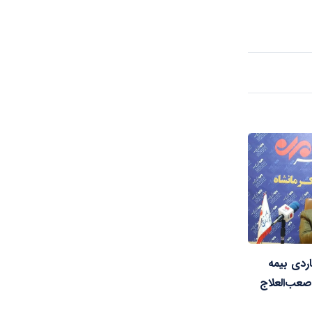
۳۳ میلیاردی بیمه
صعب‌العلاج