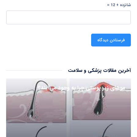
شانزده + 12 =
آخرین مقالات پزشکی و سلامت
مو‌های زیر پوستی چرا به وجود می‌آیند؟