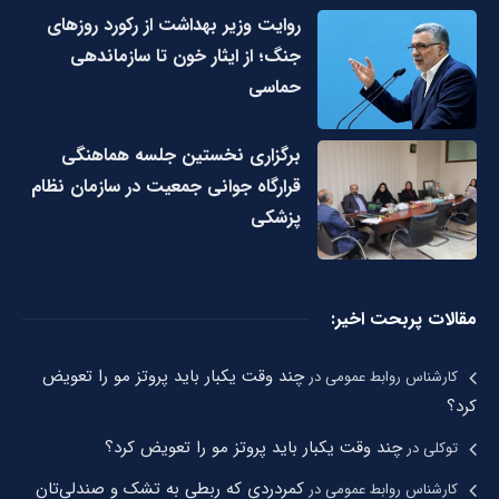
روایت وزیر بهداشت از رکورد روزهای
جنگ؛ از ایثار خون تا سازماندهی
حماسی
برگزاری نخستین جلسه هماهنگی
قرارگاه جوانی جمعیت در سازمان نظام
پزشکی
مقالات پربحت اخیر:
چند وقت یکبار باید پروتز مو را تعویض
کارشناس روابط عمومی
در
کرد؟
چند وقت یکبار باید پروتز مو را تعویض کرد؟
توکلی
در
کمردردی که ربطی به تشک و صندلی‌تان
کارشناس روابط عمومی
در