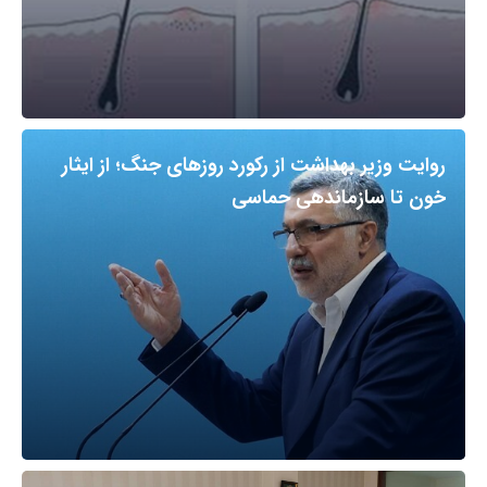
روایت وزیر بهداشت از رکورد روزهای جنگ؛ از ایثار
خون تا سازماندهی حماسی