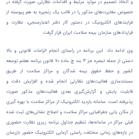
و اتخاذ تصمیم در موارد مرتبط و اقدامات نظارتی صورت گرفته در
خصوص مغایرت‌های مذکور را در قالب یک زنجیره به هم پیوسته از
فرایندهای الکترونیک در دستور کار دفتر اعتبارسنجی، نظارت و
قراردادهای سازمان بیمه سلامت ایران قرار گرفت.
وی ادامه داد: این برنامه در راستای انجام الزامات قانونی و بالا
دستی از جمله تبصره جز ۳ بند
چ
ماده ۷۰ قانون برنامه هفتم توسعه
کشور و حفظ حقوق بیمه شدگان و مراکز سلامت از طریق
مستندسازی فعالیت‌های نظارتی انجام شده و افزایش دقت و
قابلیت پایش و گزارش‌گیری بعدی فعالیت‌های مذکور صورت
پذیرفته است. سامانه بازدید الکترونیک از مراکز سلامت با بهره
گیری
از مکان
یابی
جغرافیایی مراکز سلامت و اصلاح نشانی‌های ثبت شده
قبلی مراکز در سامانه‌ها، تنظیم جداول برنامه
ریزی
نظارت حضوری
در بازه‌های زمانی مختلف، راستی آزمایی الکترونیک حضور بازرسان