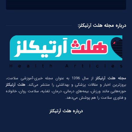
درباره مجله هلث آرتیکلز:
مجله هلث آرتیکلز
از سال 1396 به عنوان مجله خبری-آموزشی سلامت،
بروزترین اخبار و مقالات پزشکی و بهداشتی را منتشر می‌کند.
هلث آرتیکلز
حوزه‌هایی مانند ورزش، بیمه‌های درمانی، درمان، تغذیه، سلامت روان، خانواده
و فناوری سلامت را هم پوشش می‌دهد.
درباره هلث آرتیکلز