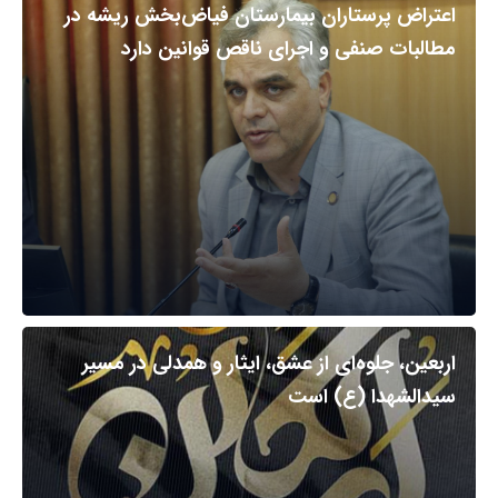
اعتراض پرستاران بیمارستان فیاض‌بخش ریشه در
مطالبات صنفی و اجرای ناقص قوانین دارد
اربعین، جلوه‌ای از عشق، ایثار و همدلی در مسیر
سیدالشهدا (ع) است