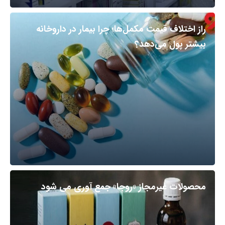
راز اختلاف قیمت مکمل‌ها؛ چرا بیمار در داروخانه
بیشتر پول می‌دهد؟
محصولات غیرمجاز «روجا» جمع آوری می شود