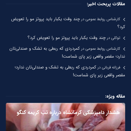
مقالات پربحت اخیر:
چند وقت یکبار باید پروتز مو را تعویض
کارشناس روابط عمومی
در
کرد؟
چند وقت یکبار باید پروتز مو را تعویض کرد؟
توکلی
در
کمردردی که ربطی به تشک و صندلی‌تان
کارشناس روابط عمومی
در
ندارد؛ مقصر واقعی زیر پای شماست!
کمردردی که ربطی به تشک و صندلی‌تان ندارد؛
فرزانه قربانی
در
مقصر واقعی زیر پای شماست!
مقاله ویژه:
هشدار دامپزشکی کرمانشاه درباره تب کریمه کنگو