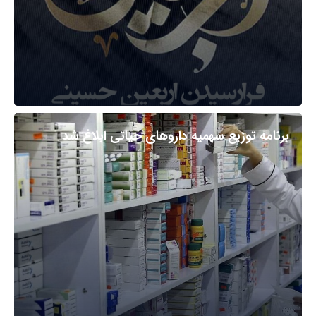
برنامه توزیع سهمیه داروهای حیاتی ابلاغ شد