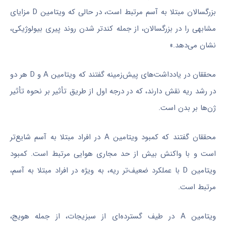
بزرگسالان مبتلا به آسم مرتبط است، در حالی که ویتامین D مزایای
مشابهی را در بزرگسالان، از جمله کندتر شدن روند پیری بیولوژیکی،
نشان می‌دهد.»
محققان در یادداشت‌های پیش‌زمینه گفتند که ویتامین A و D هر دو
در رشد ریه نقش دارند، که در درجه اول از طریق تأثیر بر نحوه تأثیر
ژن‌ها بر بدن است.
محققان گفتند که کمبود ویتامین A در افراد مبتلا به آسم شایع‌تر
است و با واکنش بیش از حد مجاری هوایی مرتبط است. کمبود
ویتامین D با عملکرد ضعیف‌تر ریه، به ویژه در افراد مبتلا به آسم،
مرتبط است.
ویتامین A در طیف گسترده‌ای از سبزیجات، از جمله هویج،