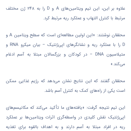
علاوه بر این، این تیم ویتامین‌های A و D را به ۲۴۸ ژن مختلف
مرتبط با کنترل التهاب و عملکرد ریه مرتبط کرد.
محققان نوشتند: «این اولین مطالعه‌ای است که سطح ویتامین A و
D را با عملکرد ریه و نشانگرهای اپی‌ژنتیک – بیان میکرو RNA و
متیلاسیون DNA – در کودکان و بزرگسالان مبتلا به آسم ادغام
می‌کند.»
محققان گفتند که این نتایج نشان می‌دهد که رژیم غذایی ممکن
است یکی از راه‌های کمک به کنترل آسم باشد.
این تیم نتیجه گرفت: «یافته‌های ما تأکید می‌کند که مکانیسم‌های
اپی‌ژنتیک نقش کلیدی در واسطه‌گری اثرات ویتامین‌ها بر عملکرد
ریه در افراد مبتلا به آسم دارند و به اهداف بالقوه برای تغذیه