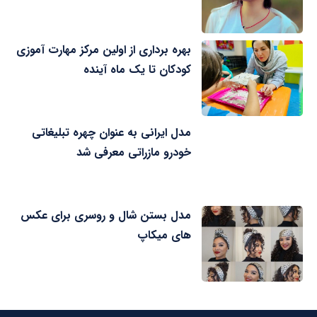
بهره برداری از اولین مرکز مهارت آموزی
کودکان تا یک ماه آینده
مدل ایرانی به عنوان چهره تبلیغاتی
خودرو مازراتی معرفی شد
مدل بستن شال و روسری برای عکس
های میکاپ