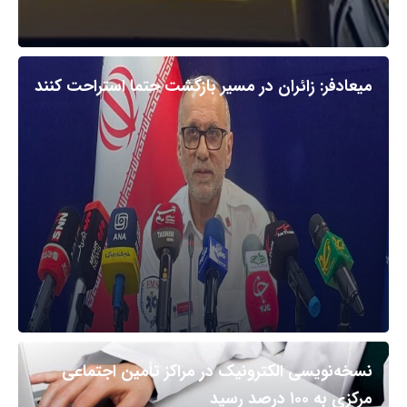
میعادفر: زائران در مسیر بازگشت حتما استراحت کنند
نسخه‌نویسی الکترونیک در مراکز تأمین اجتماعی
مرکزی به ۱۰۰ درصد رسید