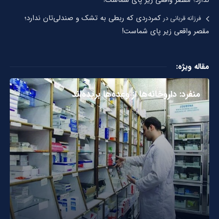
ندارد؛ مقصر واقعی زیر پای شماست!
کمردردی که ربطی به تشک و صندلی‌تان ندارد؛
فرزانه قربانی
در
مقصر واقعی زیر پای شماست!
مقاله ویژه:
منفرد: داروخانه‌ها از وعده‌ها بریده‌اند