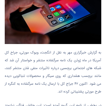
به گزارش خبرگزاری مهر به نقل از انگجت، ویوک مورتی، جراح کل
آمریکا در ماه ژوئن یک نامه سرگشاده منتشر و خواستار آن شد که
شبکه های اجتماعی برچسبی درباره تاثیرات منفی شان منتشر کنند،
مانند برچسب هشداری که روی سیگار و محصولات تنباکویی دیده
می شود. اکنون ۴۲ جراح کل با ارسال یک نامه سرگشاده به کنگره از
طرح مورتی پشتیبانی کرده اند.
در بخشی از نامه این گروه آمده است: این چالش فراگیر نیازمند