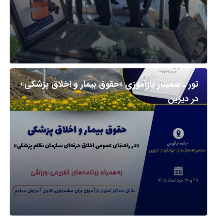
تور ـ سمینار بازآموزی «حقوق بیمار و اخلاق پزشکی»
در دیزین