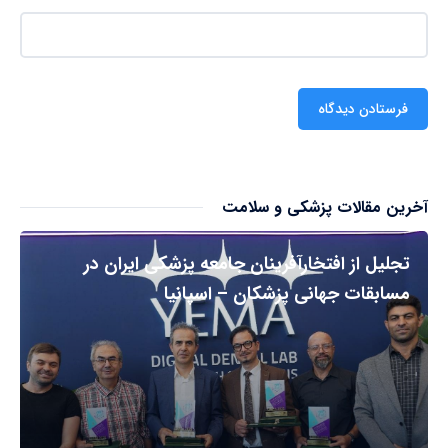
آخرین مقالات پزشکی و سلامت
تجلیل از افتخارآفرینان جامعه پزشکی ایران در
مسابقات جهانی پزشکان – اسپانیا