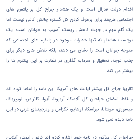
اقدام دولت فدرال است و یک هشدار جراح کل بر پلتفرم های
اجتماعی هرچند برای برطرف کردن کل گستره چالش کافی نیست اما
یک گام مهم در جهت کاهش ریسک آسیب به جوانان است. یک
برچسب هشدار نه تنها خطرات موجود در پلتفرم های اجتماعی که
متوجه جوانان است را نشان می دهد، بلکه تلاش های دیگر برای
جلب توجه، تحقیق و سرمایه گذاری در نظارت بر این پلتفرم ها را
بیشتر می کند.
تقریبا جراح کل بیشتر ایالت های آمریکا این نامه را امضا کرده اند
و فقط امضای جراحان کل آلاسکا، آریزونا، آیوا، کانزاس، لوییزیانا،
میسوری، مونتانا، نبراسکا، اوهایو، تگزاس و ویرجینیای غربی در این
نامه دیده نمی شود.
جراحان کل مذکور در نامه خود اشاره کرده اند قانون ایمنی آنلاین