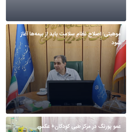
موهبتی: اصلاح نظام سلامت باید از بیمه‌ها آغاز
شود
عمو پورنگ در مرکز طبی کودکان+ عکس