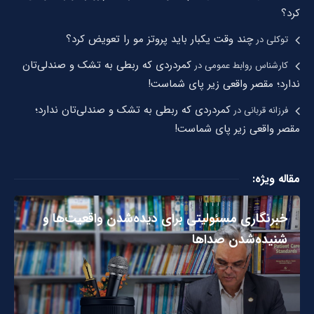
کرد؟
چند وقت یکبار باید پروتز مو را تعویض کرد؟
توکلی
در
کمردردی که ربطی به تشک و صندلی‌تان
کارشناس روابط عمومی
در
ندارد؛ مقصر واقعی زیر پای شماست!
کمردردی که ربطی به تشک و صندلی‌تان ندارد؛
فرزانه قربانی
در
مقصر واقعی زیر پای شماست!
مقاله ویژه:
خبرنگاری مسئولیتی برای دیده‌شدن واقعیت‌ها و
شنیده‌شدن صداها