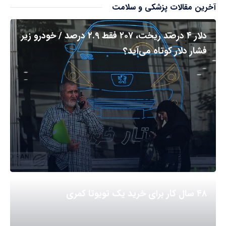
آخرین مقالات پزشکی و سلامت
دلار ۴ درصد ریخت، ۲۰۷ فقط ۲.۹ درصد / خودرو زیر
فشار دلار کوتاه می‌آید؟
۴۸ سال کار برای خرید یک تویوتا کمری