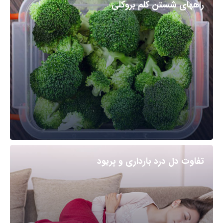
راههای شستن کلم بروکلی
تفاوت دل درد بارداری و پریود