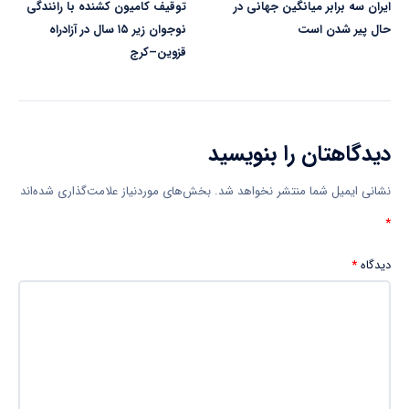
ایران سه برابر میانگین جهانی در
توقیف کامیون کشنده با رانندگی
حال پیر شدن است
نوجوان زیر ۱۵ سال در آزادراه
قزوین–کرج
دیدگاهتان را بنویسید
نشانی ایمیل شما منتشر نخواهد شد.
بخش‌های موردنیاز علامت‌گذاری شده‌اند
*
دیدگاه
*