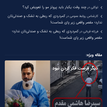
چند وقت یکبار باید پروتز مو را تعویض کرد؟
توکلی
در
کمردردی که ربطی به تشک و صندلی‌تان
کارشناس روابط عمومی
در
ندارد؛ مقصر واقعی زیر پای شماست!
کمردردی که ربطی به تشک و صندلی‌تان ندارد؛
فرزانه قربانی
در
مقصر واقعی زیر پای شماست!
مقاله ویژه:
دیگر فرصت فکر کردن نبود