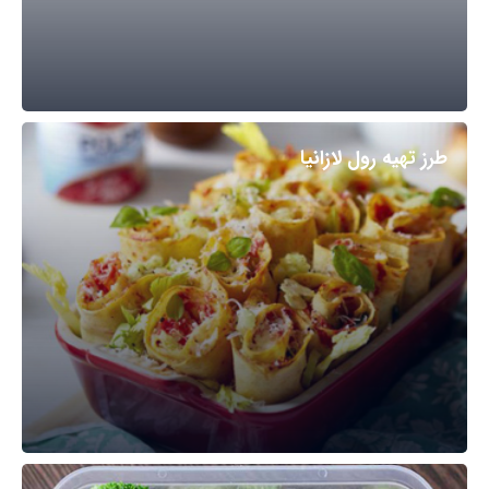
طرز تهیه رول لازانیا