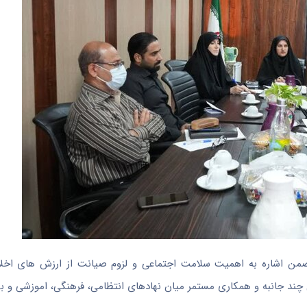
ی ضمن اشاره به اهمیت سلامت اجتماعی و لزوم صیانت از ارزش های اخل
هی چند جانبه و همکاری مستمر میان نهادهای انتظامی، فرهنگی، اموزشی و 