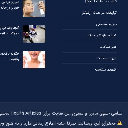
تماس با هلث آرتیکلز
اسپری فیکس کن
خود را در خانه 
تبلیغات در هلث آرتیکلز
حریم شخصی
آنچه باید دربا
و پلاکت بدانیم
شرایط بازنشر محتوا
هنر سلامت
چگونه با ارتود
میهن سلامت
بکشیم؟
اقتصاد سلامت
تمامی حقوق مادی و معنوی این سایت برای Health Articles محفوظ می‌باشد و استفاده از مطالب بدون ذکر منبع هلث آرتیکلز پیگرد قانونی دارد.
محتوای این وبسایت صرفا جنبه اطلاع رسانی دارد و به هیچ 