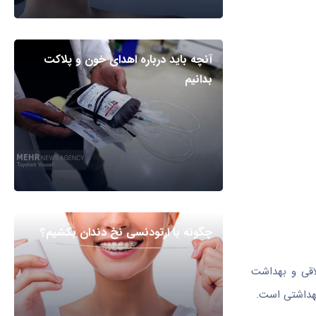
آنچه باید درباره اهدای خون و پلاکت
بدانیم
چگونه با ارتودنسی نخ دندان بکشیم؟
اقی و بهداشت
بهداشتی است.