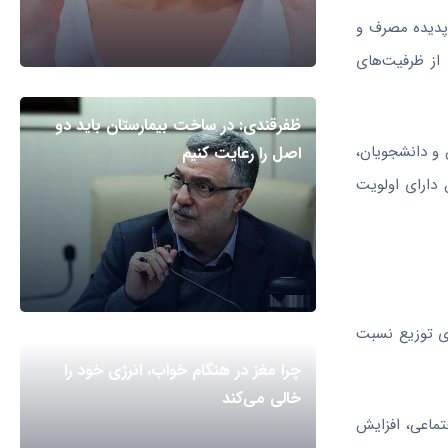
ا پدیده مصرف و
از ظرفیت‌های
ظفرقندی: در ساخت بیمارستان باید دو
 و دانشجویان،
اصل را رعایت کنیم
 دارای اولویت
کشفیات و شناسایی شبکه‌های توزیع نسبت
چرا مغز در هنگام خواب، انرژی خود را
خالی می‌کند
تماعی، افزایش