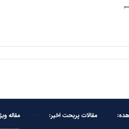
سم.
هده:
مقالات پربحت اخیر:
مقاله ویژ