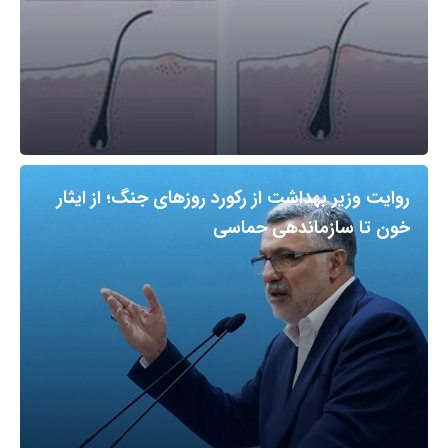
روایت وزیر بهداشت از رکورد روزهای جنگ؛ از ایثار
خون تا سازماندهی حماسی