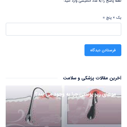
لطفا پاسخ را به عدد انگلیسی وارد کنید:
یک × پنج =
آخرین مقالات پزشکی و سلامت
مو‌های زیر پوستی چرا به وجود می‌آیند؟