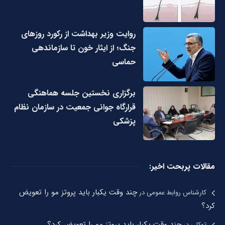
روایت وزیر بهداشت از رکورد روزهای
جنگ؛ از ایثار خون تا سازماندهی
حماسی
برگزاری نخستین جلسه هماهنگی
قرارگاه جوانی جمعیت در سازمان نظام
پزشکی
مقالات پربحت اخیر:
چند وقت یکبار باید پروتز مو را تعویض
کارشناس روابط عمومی
در
کرد؟
چند وقت یکبار باید پروتز مو را تعویض کرد؟
توکلی
در