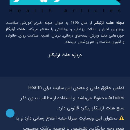
مجله هلث آرتیکلز
از سال 1396 به عنوان مجله خبری-آموزشی سلامت،
بروزترین اخبار و مقالات پزشکی و بهداشتی را منتشر می‌کند.
هلث آرتیکلز
حوزه‌هایی مانند ورزش، بیمه‌های درمانی، درمان، تغذیه، سلامت روان، خانواده
و فناوری سلامت را هم پوشش می‌دهد.
درباره هلث آرتیکلز
تمامی حقوق مادی و معنوی این سایت برای Health
Articles محفوظ می‌باشد و استفاده از مطالب بدون ذکر
منبع هلث آرتیکلز پیگرد قانونی دارد.
محتوای این وبسایت صرفا جنبه اطلاع رسانی دارد و به
هیچ وجه جایگزین تشخیص یا توصیه پزشک محسوب