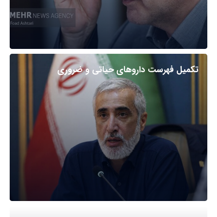
تکمیل فهرست داروهای حیاتی و ضروری