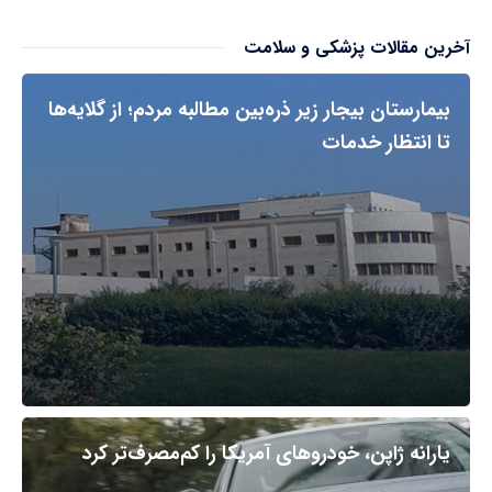
آخرین مقالات پزشکی و سلامت
بیمارستان بیجار زیر ذره‌بین مطالبه مردم؛ از گلایه‌ها
تا انتظار خدمات
یارانه ژاپن، خودروهای آمریکا را کم‌مصرف‌تر کرد