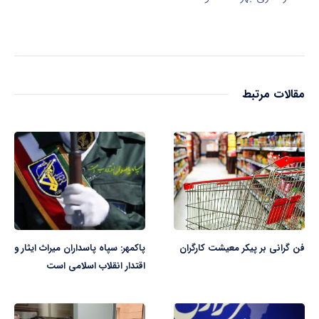
مقالات مرتبط
فن گرانی بر پیکر معیشت کارگران
پاکمهر: سپاه پاسداران میراث ایثار و
اقتدار انقلاب اسلامی است