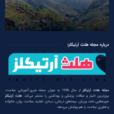
درباره مجله هلث آرتیکلز:
مجله هلث آرتیکلز
از سال 1396 به عنوان مجله خبری-آموزشی سلامت،
بروزترین اخبار و مقالات پزشکی و بهداشتی را منتشر می‌کند.
هلث آرتیکلز
حوزه‌هایی مانند ورزش، بیمه‌های درمانی، درمان، تغذیه، سلامت روان، خانواده
و فناوری سلامت را هم پوشش می‌دهد.