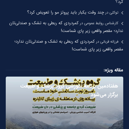
کرد؟
چند وقت یکبار باید پروتز مو را تعویض کرد؟
توکلی
در
کمردردی که ربطی به تشک و صندلی‌تان
کارشناس روابط عمومی
در
ندارد؛ مقصر واقعی زیر پای شماست!
کمردردی که ربطی به تشک و صندلی‌تان ندارد؛
فرزانه قربانی
در
مقصر واقعی زیر پای شماست!
مقاله ویژه:
هفتادمین برنامه آموزشی گروه پزشک و طبیعت
برگزار می‌شود