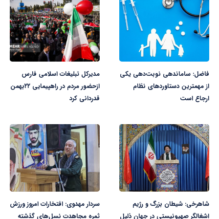
فاضل: ساماندهی نوبت‌دهی یکی
مدیرکل تبلیغات اسلامی فارس
از مهمترین دستاوردهای نظام
ازحضور مردم در راهپیمایی ۲۲بهمن
ارجاع است
قدردانی کرد
شاهرخی: شیطان بزرگ و رژیم
سردار مهدوی: افتخارات امروز ورزش
اشغالگر صهیونیستی در جهان ذلیل
ثمره مجاهدت نسل‌های گذشته