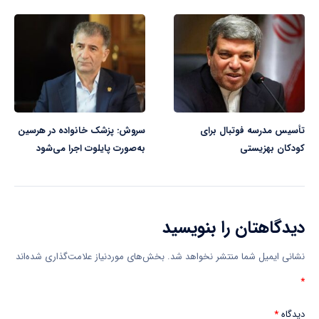
تأسیس مدرسه فوتبال برای
سروش: پزشک خانواده در هرسین
کودکان بهزیستی
به‌صورت پایلوت اجرا می‌شود
دیدگاهتان را بنویسید
نشانی ایمیل شما منتشر نخواهد شد.
بخش‌های موردنیاز علامت‌گذاری شده‌اند
*
دیدگاه
*