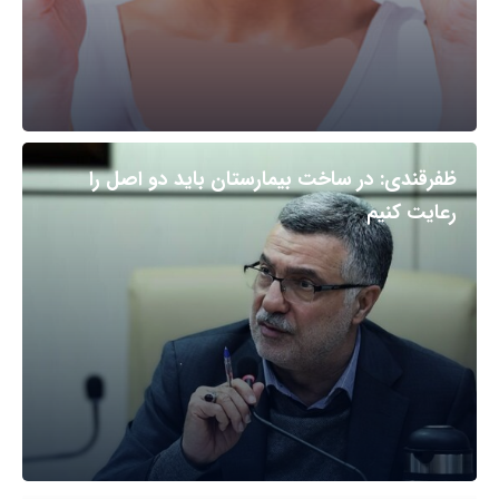
ظفرقندی: در ساخت بیمارستان باید دو اصل را
رعایت کنیم