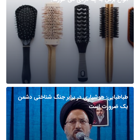
طباطبایی: هوشیاری در برابر جنگ شناختی دشمن
یک ضرورت است