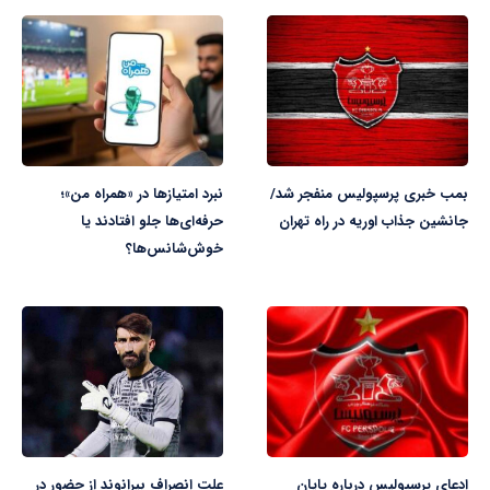
بمب خبری پرسپولیس منفجر شد/
نبرد امتیازها در «همراه من»؛
جانشین جذاب اوریه در راه تهران
حرفه‌ای‌ها جلو افتادند یا
خوش‌شانس‌ها؟
ادعای پرسپولیس درباره پایان
علت انصراف بیرانوند از حضور در