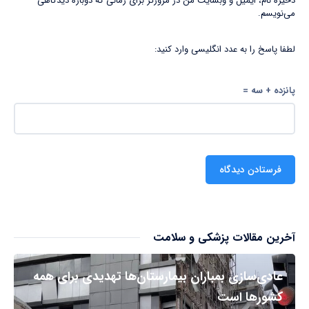
ذخیره نام، ایمیل و وبسایت من در مرورگر برای زمانی که دوباره دیدگاهی
می‌نویسم.
لطفا پاسخ را به عدد انگلیسی وارد کنید:
پانزده + سه =
آخرین مقالات پزشکی و سلامت
عادی‌سازی بمباران بیمارستان‌ها تهدیدی برای همه
کشورها است