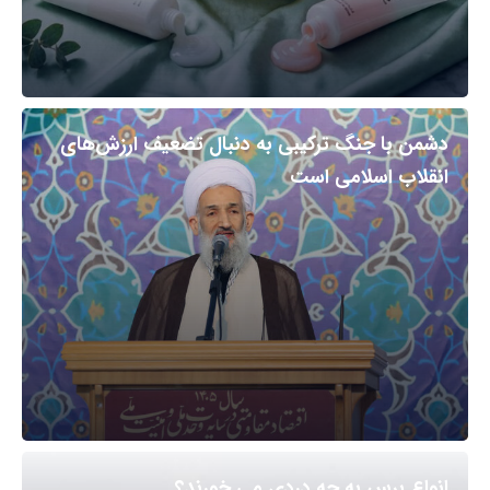
دشمن با جنگ ترکیبی به دنبال تضعیف ارزش‌های
انقلاب اسلامی است
انواع برس به چه دردی می خورند؟