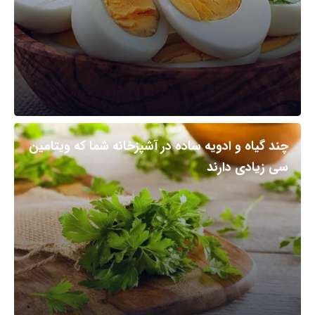
چند گیاه و ادویه ساده در آشپزخانه شما که ویتامین
سی زیادی دارند