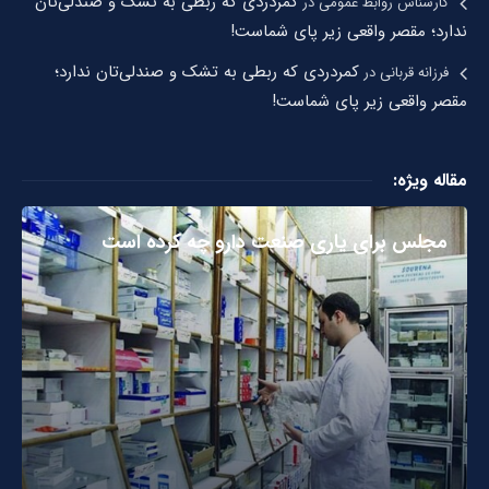
کمردردی که ربطی به تشک و صندلی‌تان
کارشناس روابط عمومی
در
ندارد؛ مقصر واقعی زیر پای شماست!
کمردردی که ربطی به تشک و صندلی‌تان ندارد؛
فرزانه قربانی
در
مقصر واقعی زیر پای شماست!
مقاله ویژه:
مجلس برای یاری صنعت دارو چه کرده است