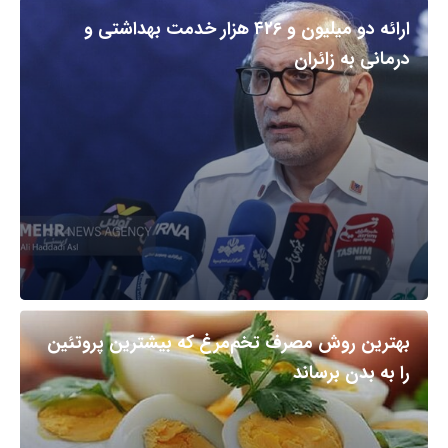
ارائه دو میلیون و ۴۲۶ هزار خدمت بهداشتی و
درمانی به زائران
بهترین روش مصرف تخم‌مرغ که بیشترین پروتئین
را به بدن برساند