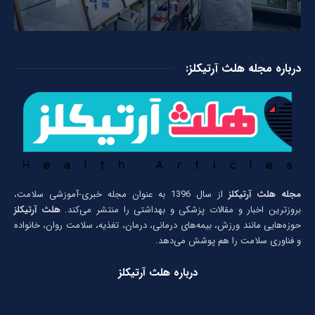
درباره مجله هلث آرتیکلز:
مجله هلث آرتیکلز
از سال 1396 به عنوان مجله خبری-آموزشی سلامت،
بروزترین اخبار و مقالات پزشکی و بهداشتی را منتشر می‌کند.
هلث آرتیکلز
حوزه‌هایی مانند ورزش، بیمه‌های درمانی، درمان، تغذیه، سلامت روان، خانواده
و فناوری سلامت را هم پوشش می‌دهد.
درباره هلث آرتیکلز