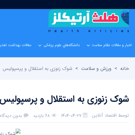
اخبار و مقالات نظام سلامت
دانشگاه‌های علوم پزشکی
مقالات بهداشت تغذیه
خانه
>
ورزش و سلامت
>
شوک زنوزی به استقلال و پرسپولیس
شوک زنوزی به استقلال و پرسپولیس
توسط
اقتصاد آنلاین
۱۴۰۴-۰۴-۲۷
۶۸ بازدید
بدون دیدگاه