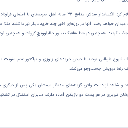
به گزارش اقتصاد آنلاین به نقل از برترین ها، امروز باشگاه تراکتور اعلام کرد الکساندار سدلار، مدافع ۳۳ ساله 
 میدان خواهد رفت. آنها در روز‌های اخیر چند خرید دیگر نیز داشتند مثلا 
ا جذب کردند. همچنین در خط هافبک تیبور حالیلوویچِ کروات و همچنین او
 شروع طوفانی بودند با دیدن خرید‌های زنوزی و تراکتور عدم تقویت تی
عف رضا درویش جست‌و‌جو می‌کنند.
ی‌کنند و شاهد از دست رفتن گزینه‌های مدنظر تیمشان یکی پس از دیگری 