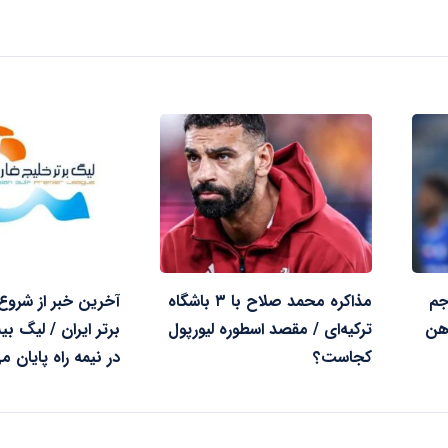
جم
مذاکره محمد صلاح با ۳ باشگاه
آخرین خبر از شروع
اهن
ترکیه‌ای / مقصد اسطوره لیورپول
برتر ایران / لیگ 
کجاست؟
در نیمه راه پایان می