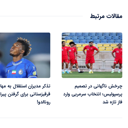
مقالات مرتبط
چرخش ناگهانی در تصمیم
تذکر مدیران استقلال به مها
پرسپولیس؛ انتخاب سرمربی وارد
قرقیزستانی برای گرفتن پیر
فاز تازه شد
رونالدو!