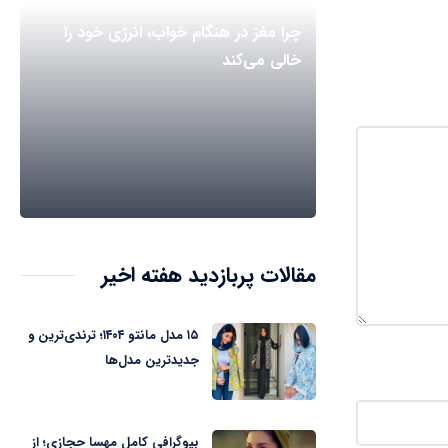
چرا مغز در هنگام خواب، انرژی خود را
خالی می‌کند
مقالات پربازدید هفته اخیر
۱۵ مدل مانتو ۱۴۰۴؛ ترندی‌ترین و
جدیدترین مدل‌ها
بیوگرافی کامل مهسا حجازی؛ از