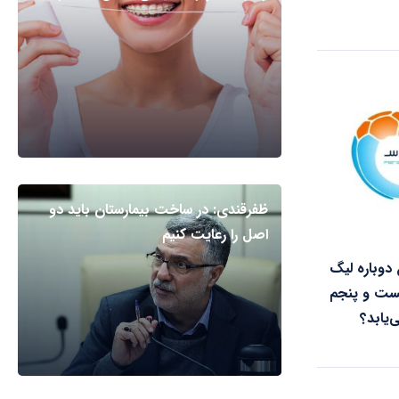
ظفرقندی: در ساخت بیمارستان باید دو
اصل را رعایت کنیم
 دوباره لیگ
بیست و پنجم
‌یابد؟