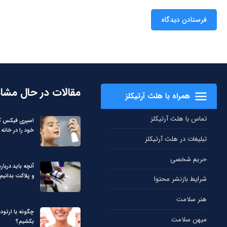
مقالات در حال مشا
همراه با هلث آرتیکلز
تماس با هلث آرتیکلز
اسپری فیکس کن
خود را در خانه 
تبلیغات در هلث آرتیکلز
حریم شخصی
آنچه باید دربا
و پلاکت بدانیم
شرایط بازنشر محتوا
هنر سلامت
چگونه با ارتود
میهن سلامت
بکشیم؟