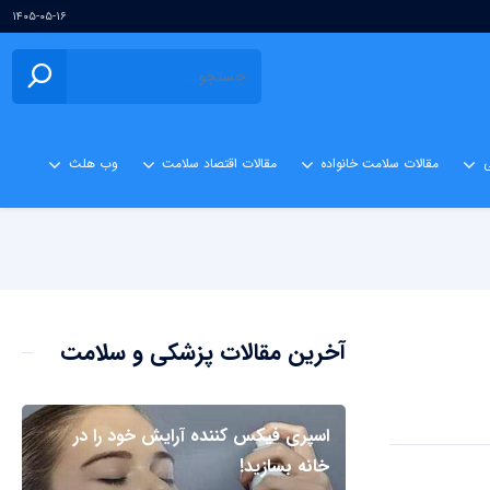
۱۴۰۵-۰۵-۱۶
ی
مقالات سلامت خانواده
مقالات اقتصاد سلامت
وب هلث
آخرین مقالات پزشکی و سلامت
اسپری فیکس کننده آرایش خود را در
خانه بسازید!