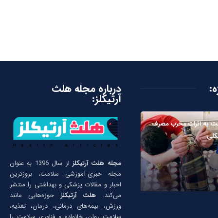
ه:
درباره مجله هلث
آرتیکلز:
ت به اثرات مخرب مصرف
کلی
مجله هلث آرتیکلز
از سال 1396 به عنوان
مجله خبری-آموزشی سلامت، بروزترین
اخبار و مقالات پزشکی و بهداشتی را منتشر
می‌کند.
هلث آرتیکلز
حوزه‌هایی مانند
ورزش، بیمه‌های درمانی، درمان، تغذیه،
سلامت روان، خانواده و فناوری سلامت را