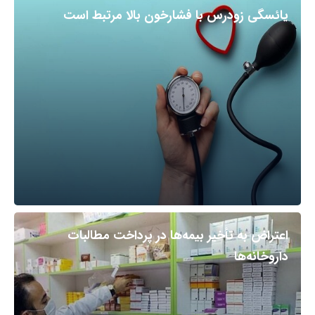
یائسگی زودرس با فشارخون بالا مرتبط است
اعتراض به تأخیر بیمه‌ها در پرداخت مطالبات
داروخانه‌ها