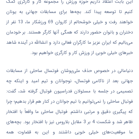
این بابت اعتقاد داریم حوزه ورزش را مجموعه کار و کارگری کمک
کنیم تا توسعه پیدا کند. بچه‌ها برای مسابقات جهانی به یونان
خواهند رفت و خیلی خوشحالم از کاروان 69 ورزشکار ما، 13 نفر از
دختران و بانوان حضور دارند که همگی آنها کارگر هستند. بر خودمان
می‌بالیم که ایران عزیز ما کارگران فعالی دارد و انشاالله در آینده شاهد
خبرهای خیلی خوبی از ورزش کار و کارگری خواهیم بود.
دنیامالی در خصوص حذف ملی‌پوشان فوتسال ساحلی از مسابقات
جهانی بعد از ناکامی فوتسال، نوجوانان و تیم امید و اینکه چه
تصمیمی در جلسه با مسئولان فدراسیون فوتبال گرفته شد، گفت:
فوتبال ساحلی را نمی‌توانیم با تیم جوانان در کنار هم قرار بدهیم؛ چرا
که پیگیری دقیق و مرتبی داشتم. فوتبال ساحلی ما واقعاً با افتخار
ظاهر شد و شکست 4 بر 3 مقابل بلاروس نیز با افتخار بود. بچه‌های
ما موقعیت‌های خیلی خوبی داشتند و این به قضاوت همه