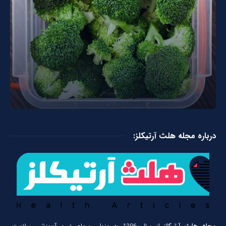
درباره مجله هلث آرتیکلز: