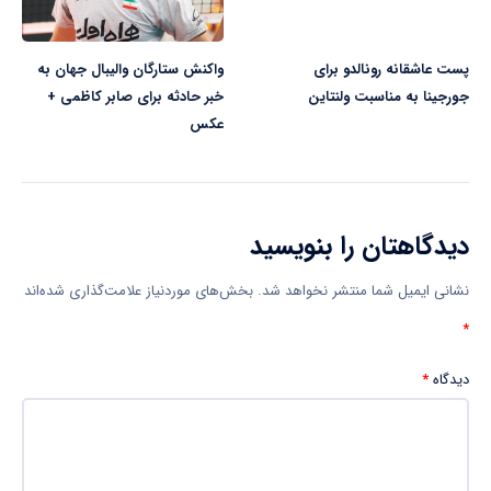
پست عاشقانه رونالدو برای
واکنش ستارگان والیبال جهان به
جورجینا به مناسبت ولنتاین
خبر حادثه برای صابر کاظمی +
عکس
دیدگاهتان را بنویسید
نشانی ایمیل شما منتشر نخواهد شد.
بخش‌های موردنیاز علامت‌گذاری شده‌اند
*
دیدگاه
*