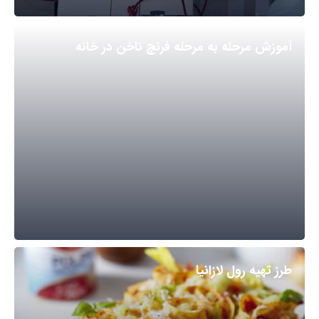
آموزش مرحله به مرحله فرنچ ناخن در خانه
طرز تهیه رول لازانیا