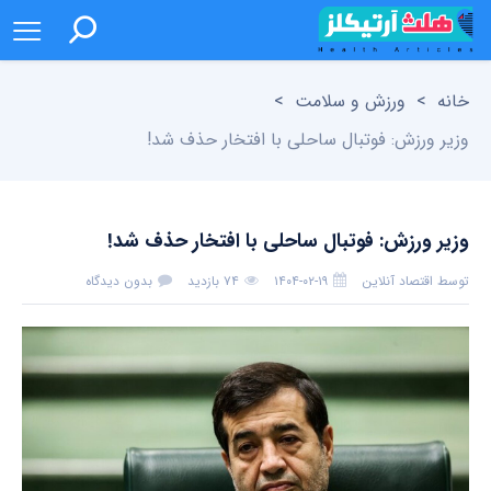
خانه
>
ورزش و سلامت
>
وزیر ورزش: فوتبال ساحلی با افتخار حذف شد!
وزیر ورزش: فوتبال ساحلی با افتخار حذف شد!
توسط
اقتصاد آنلاین
۱۴۰۴-۰۲-۱۹
۷۴ بازدید
بدون دیدگاه