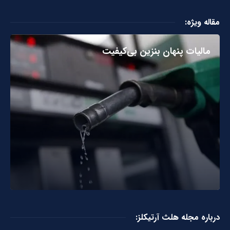
مقاله ویژه:
مالیات پنهان بنزین بی‌کیفیت
درباره مجله هلث آرتیکلز: