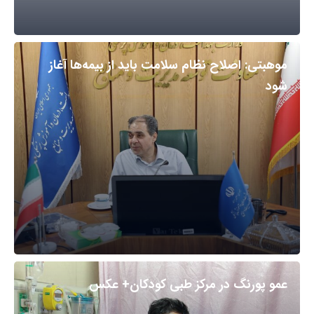
موهبتی: اصلاح نظام سلامت باید از بیمه‌ها آغاز
شود
عمو پورنگ در مرکز طبی کودکان+ عکس