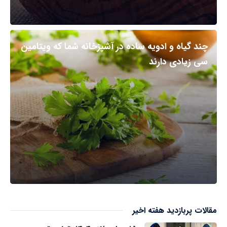
چند گیاه و ادویه ساده در آشپزخانه شما که ویتامین
سی زیادی دارند
مقالات پربازدید هفته اخیر