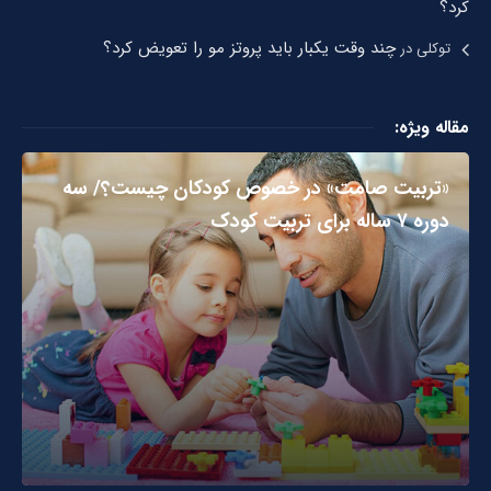
کرد؟
چند وقت یکبار باید پروتز مو را تعویض کرد؟
توکلی
در
مقاله ویژه:
«تربیت صامت» در خصوص کودکان چیست؟/ سه
دوره ۷ ساله برای تربیت کودک