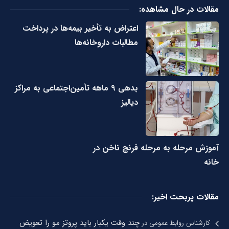
مقالات در حال مشاهده:
اعتراض به تأخیر بیمه‌ها در پرداخت
مطالبات داروخانه‌ها
بدهی ۹ ماهه تأمین‌اجتماعی به مراکز
دیالیز
آموزش مرحله به مرحله فرنچ ناخن در
خانه
مقالات پربحت اخیر:
چند وقت یکبار باید پروتز مو را تعویض
کارشناس روابط عمومی
در