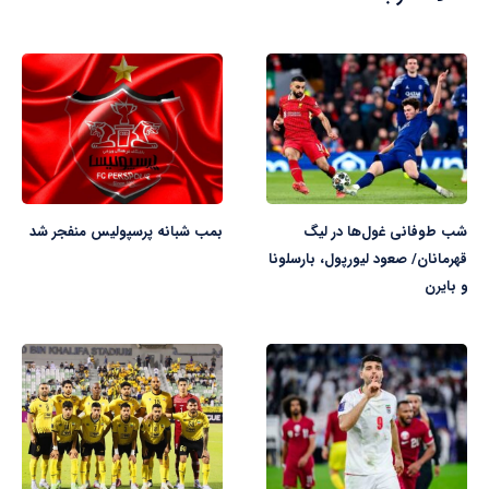
شب طوفانی غول‌ها در لیگ
بمب شبانه پرسپولیس منفجر شد
قهرمانان/ صعود لیورپول، بارسلونا
و بایرن