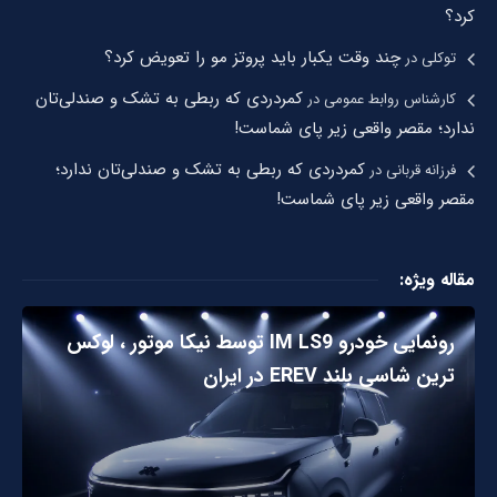
کرد؟
چند وقت یکبار باید پروتز مو را تعویض کرد؟
توکلی
در
کمردردی که ربطی به تشک و صندلی‌تان
کارشناس روابط عمومی
در
ندارد؛ مقصر واقعی زیر پای شماست!
کمردردی که ربطی به تشک و صندلی‌تان ندارد؛
فرزانه قربانی
در
مقصر واقعی زیر پای شماست!
مقاله ویژه:
رونمایی خودرو IM LS9 توسط نیکا موتور ، لوکس
ترین شاسی بلند EREV در ایران