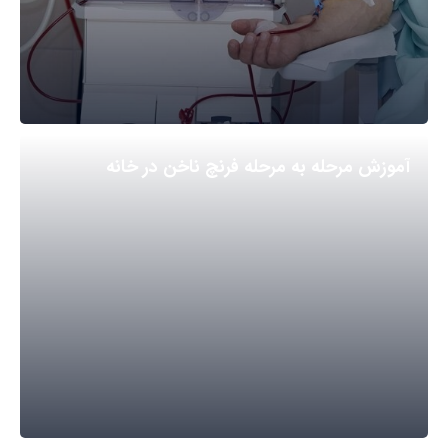
آموزش مرحله به مرحله فرنچ ناخن در خانه