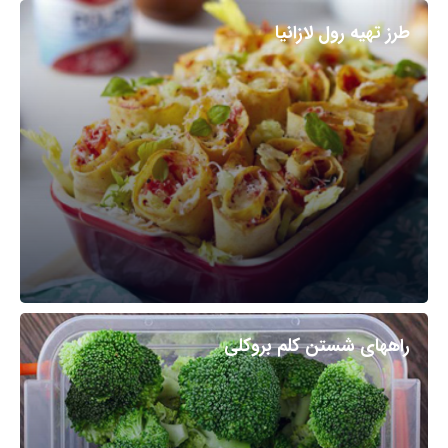
طرز تهیه رول لازانیا
راههای شستن کلم بروکلی