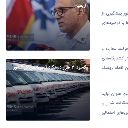
اربعین
ور پیشگیری از
ا و توصیه‌های
 سیار، فرآیند عرضه، معاینه و
ر کشتارگاه‌های
کمبود ۳ هزار دستگاه آمبولانس در کشور
ین اقدام ریسک
چ عنوان نباید
عه‌قطعه شدن و
ویروس‌های احتمالی