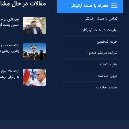
مقالات در حال مشا
همراه با هلث آرتیکلز
تماس با هلث آرتیکلز
خبرنگاری در س
انسان پشت آما
تبلیغات در هلث آرتیکلز
حریم شخصی
ارائه خدمات ویژ
زائران اربعین در 
شرایط بازنشر محتوا
هنر سلامت
ارائه ۰
میهن سلامت
به زائران اربعی
اقتصاد سلامت