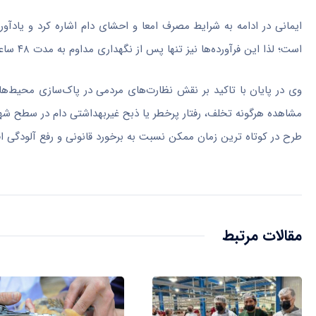
ایمانی در ادامه به شرایط مصرف امعا و احشای دام اشاره کرد و یاد
است؛ لذا این فرآورده‌ها نیز تنها پس از نگهداری مداوم به مدت ۴۸ ساعت در دمای ۴ درجه سانتی‌گراد یخچال، قابل شستشو، طبخ و مصرف خواهند بود.
وی در پایان با تاکید بر نقش نظارت‌های مردمی در پاک‌سازی محیط‌
طرح در کوتاه ترین زمان ممکن نسبت به برخورد قانونی و رفع آلودگی اقد
مقالات مرتبط