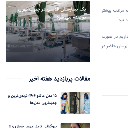
یک بیمارستان قدیمی در جنوب تهران
ه مراتب بیشتر
برچیده می شود
داریم در صورت
 را سریعاً به سامانه تلفنی بهداشت ۱۹۰ گزارش دهند تا بازرسان حاضر در
مقالات پربازدید هفته اخیر
۱۵ مدل مانتو ۱۴۰۴؛ ترندی‌ترین و
جدیدترین مدل‌ها
بیوگرافی کامل مهسا حجازی؛ از