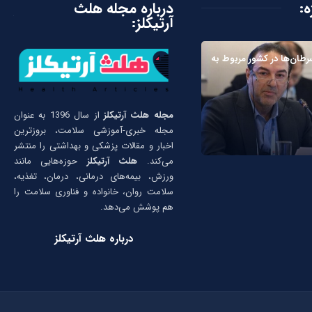
ه:
درباره مجله هلث
آرتیکلز:
سرطان‌ها در کشور مربوط به
مجله هلث آرتیکلز
از سال 1396 به عنوان
مجله خبری-آموزشی سلامت، بروزترین
اخبار و مقالات پزشکی و بهداشتی را منتشر
می‌کند.
هلث آرتیکلز
حوزه‌هایی مانند
ورزش، بیمه‌های درمانی، درمان، تغذیه،
سلامت روان، خانواده و فناوری سلامت را
هم پوشش می‌دهد.
درباره هلث آرتیکلز