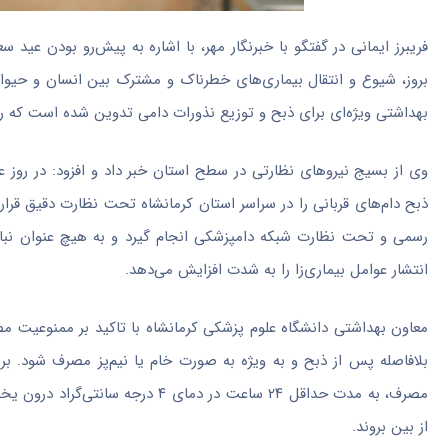
فریبرز ایمانی در گفتگو با خبرنگار مهر، با اشاره به پیش‌رو بودن عی
بروز، شیوع و انتقال بیماری‌های خطرناک و مشترک بین انسان و حیوان
بهداشتی ویژه‌ای برای ذبح و توزیع نذورات دامی تدوین شده است که رع
ذبح دام‌های قربانی را در سراسر استان کرمانشاه تحت نظارت دقیق قرار م
رسمی و تحت نظارت شبکه دامپزشکی انجام گیرد و به هیچ عنوان نباید ا
انتشار عوامل بیماری‌زا را به شدت افزایش می‌دهد.
معاون بهداشتی دانشگاه علوم پزشکی کرمانشاه با تاکید بر ممنوعیت م
بلافاصله پس از ذبح و به ویژه به صورت خام یا نیم‌پز مصرف شود. بر
مصرف، به مدت حداقل ۲۴ ساعت در د
از بین بروند.