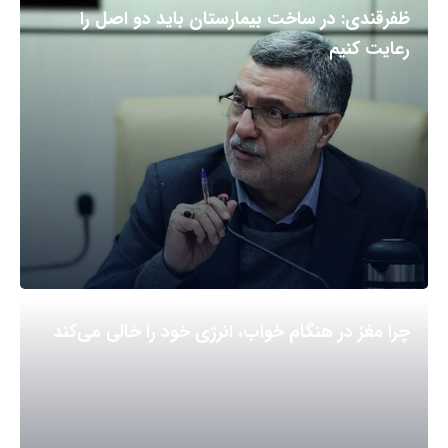
ظفرقندی: در ساخت بیمارستان باید دو اصل را
رعایت کنیم
چرا مغز در هنگام خواب، انرژی خود را خالی می‌کند