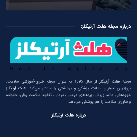
درباره مجله هلث آرتیکلز:
مجله هلث آرتیکلز
از سال 1396 به عنوان مجله خبری-آموزشی سلامت،
بروزترین اخبار و مقالات پزشکی و بهداشتی را منتشر می‌کند.
هلث آرتیکلز
حوزه‌هایی مانند ورزش، بیمه‌های درمانی، درمان، تغذیه، سلامت روان، خانواده
و فناوری سلامت را هم پوشش می‌دهد.
درباره هلث آرتیکلز