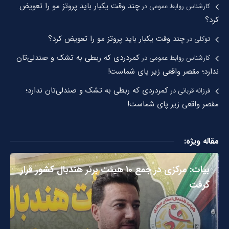
چند وقت یکبار باید پروتز مو را تعویض
کارشناس روابط عمومی
در
کرد؟
چند وقت یکبار باید پروتز مو را تعویض کرد؟
توکلی
در
کمردردی که ربطی به تشک و صندلی‌تان
کارشناس روابط عمومی
در
ندارد؛ مقصر واقعی زیر پای شماست!
کمردردی که ربطی به تشک و صندلی‌تان ندارد؛
فرزانه قربانی
در
مقصر واقعی زیر پای شماست!
مقاله ویژه:
بیات: مرکزی در جمع ۱۰ هیئت برتر هندبال کشور قرار
گرفت