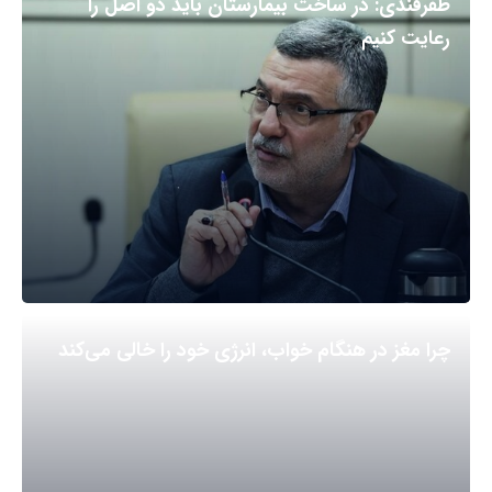
ظفرقندی: در ساخت بیمارستان باید دو اصل را
رعایت کنیم
چرا مغز در هنگام خواب، انرژی خود را خالی می‌کند