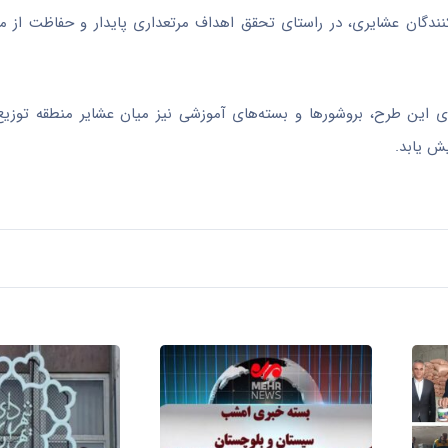
کنندگان عشایری، در راستای تحقق اهداف مرتعداری پایدار و حفاظت از من
 این طرح، بروشورها و بسته‌های آموزشی نیز میان عشایر منطقه توزیع
یش یابد.