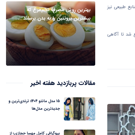
ابع طبیعی نیز
بهترین روش مصرف تخم‌مرغ که
بیشترین پروتئین را به بدن برساند
 شد تا آگاهی
مقالات پربازدید هفته اخیر
۱۵ مدل مانتو ۱۴۰۴؛ ترندی‌ترین و
جدیدترین مدل‌ها
بیوگرافی کامل مهسا حجازی؛ از