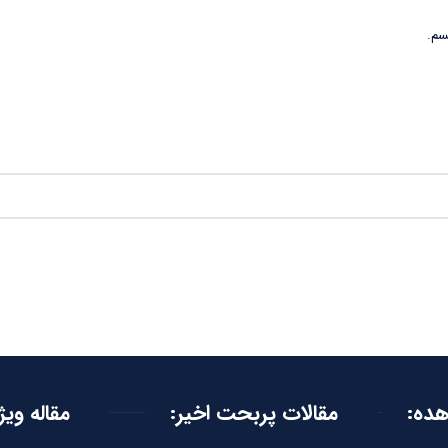
سم.
هده:
مقالات پربحت اخیر:
مقاله ویژ