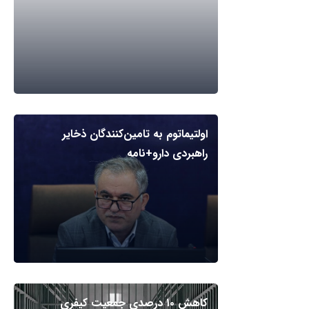
اولتیماتوم به تامین‌کنندگان ذخایر
راهبردی دارو+نامه
کاهش ۱۰ درصدی جمعیت کیفری