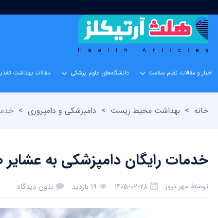
اخبار و مقالات نظام سلامت
دانشگاه‌های علوم پزشکی
مقالات بهداشت تغذیه
خانه
>
بهداشت محیط زیست
>
دامپزشکی و دامپروری
>
خدما
خدمات رایگان دامپزشکی به عشایر ص
توسط
مهر نیوز
۱۴۰۵-۰۲-۲۸
۱۹ بازدید
بدون دیدگاه