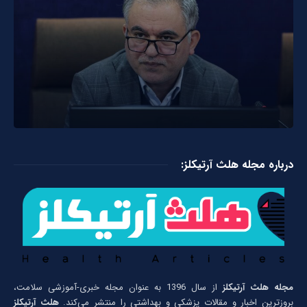
درباره مجله هلث آرتیکلز:
مجله هلث آرتیکلز
از سال 1396 به عنوان مجله خبری-آموزشی سلامت،
بروزترین اخبار و مقالات پزشکی و بهداشتی را منتشر می‌کند.
هلث آرتیکلز