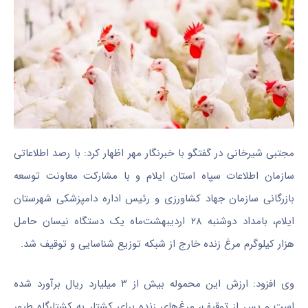
مجتبی شیرخانی در گفتگو با خبرنگار مهر اظهار کرد: با رصد اطلاعاتی
سازمان اطلاعات سپاه استان ایلام و با مشارکت معاونت توسعه
بازرگانی سازمان جهاد کشاورزی و رئیس اداره دامپزشکی شهرستان
ایلام، بامداد دوشنبه ۲۸ اردیبهشت‌ماه یک دستگاه نیسان حامل
هزار کیلوگرم مرغ زنده خارج از شبکه توزیع شناسایی و توقیف شد.
وی افزود: ارزش این محموله بیش از ۳ میلیارد ریال برآورد شده
است و پس از توقیف، مرغ‌های زنده برای کشتار به کشتارگاه طیور