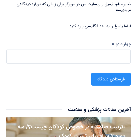
ذخیره نام، ایمیل و وبسایت من در مرورگر برای زمانی که دوباره دیدگاهی
می‌نویسم.
لطفا پاسخ را به عدد انگلیسی وارد کنید:
چهار × دو =
آخرین مقالات پزشکی و سلامت
«تربیت صامت» در خصوص کودکان چیست؟/ سه
دوره ۷ ساله برای تربیت کودک