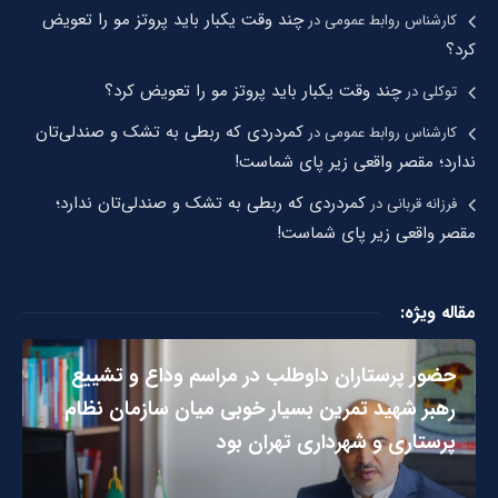
چند وقت یکبار باید پروتز مو را تعویض
کارشناس روابط عمومی
در
کرد؟
چند وقت یکبار باید پروتز مو را تعویض کرد؟
توکلی
در
کمردردی که ربطی به تشک و صندلی‌تان
کارشناس روابط عمومی
در
ندارد؛ مقصر واقعی زیر پای شماست!
کمردردی که ربطی به تشک و صندلی‌تان ندارد؛
فرزانه قربانی
در
مقصر واقعی زیر پای شماست!
مقاله ویژه:
حضور پرستاران داوطلب در مراسم وداع و تشییع
رهبر شهید تمرین بسیار خوبی میان سازمان نظام
پرستاری و شهرداری تهران بود