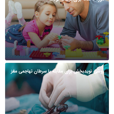
روشی نویدبخش برای مقابله با سرطان تهاجمی مغز