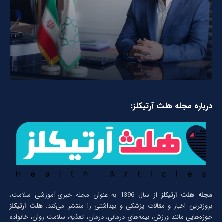
درباره مجله هلث آرتیکلز:
مجله هلث آرتیکلز
از سال 1396 به عنوان مجله خبری-آموزشی سلامت،
بروزترین اخبار و مقالات پزشکی و بهداشتی را منتشر می‌کند.
هلث آرتیکلز
حوزه‌هایی مانند ورزش، بیمه‌های درمانی، درمان، تغذیه، سلامت روان، خانواده