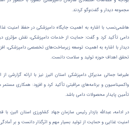
بودجه و مطالعات اقتصادی سازمان دامپزشکی کشور، با حضور در استان
مجموعه دیدار و گفت‌وگو کردند.
هاشمی‌نسب با اشاره به اهمیت جایگاه دامپزشکی در حفظ امنیت غذایی
دامی تأکید کرد و گفت: حمایت از خدمات دامپزشکی، نقش مؤثری در ک
دیدار با اشاره به اهمیت توسعه زیرساخت‌های تخصصی دامپزشکی، افزا
تحقق اهداف حوزه تولید و سلامت دانست.
علیرضا جمالی مدیرکل دامپزشکی استان البرز نیز با ارائه گزارشی از 
واکسیناسیون و برنامه‌های مراقبتی تأکید کرد و افزود: همکاری مستمر م
تأمین پایدار محصولات دامی باشد.
در ادامه، عبدالله بازدار رئیس سازمان جهاد کشاورزی استان البرز، ب
امنیت غذایی و حمایت از تولید بسیار مهم و اثرگذار دانست و بر آمادگی