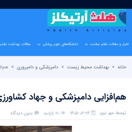
اخبار و مقالات نظام سلامت
دانشگاه‌های علوم پزشکی
مقالات بهداشت تغذیه
خانه
>
بهداشت محیط زیست
>
دامپزشکی و دامپروری
>
هم‌اف
هم‌افزایی دامپزشکی و جهاد کشاورزی ا
توسط
مهر نیوز
۱۴۰۵-۰۲-۲۶
۲۰ بازدید
بدون دیدگاه