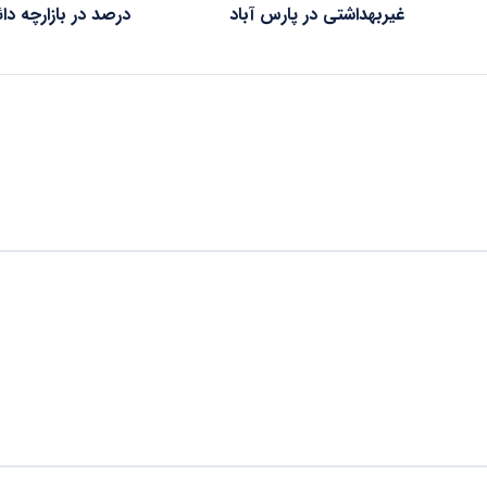
غیربهداشتی در پارس آباد
درصد در بازارچه د