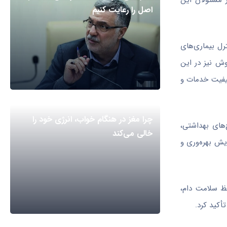
ز مسئولان این
اصل را رعایت کنیم
رل بیماری‌های
ش نیز در این
کیفیت خدمات و
چرا مغز در هنگام خواب، انرژی خود را
‌های بهداشتی،
خالی می‌کند
ایش بهره‌وری و
فظ سلامت دام،
أکید کرد.