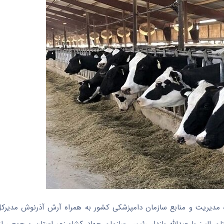
دیریت و منابع سازمان دامپزشکی کشور به همراه آرش آذرنوش مدیرکل د