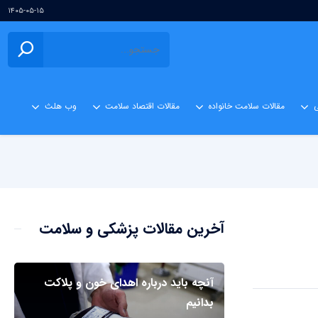
۱۴۰۵-۰۵-۱۵
ی
مقالات سلامت خانواده
مقالات اقتصاد سلامت
وب هلث
آخرین مقالات پزشکی و سلامت
آنچه باید درباره اهدای خون و پلاکت
بدانیم