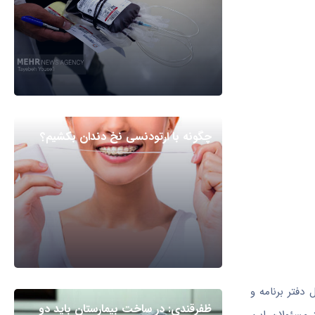
چگونه با ارتودنسی نخ دندان بکشیم؟
فتر برنامه و
ظفرقندی: در ساخت بیمارستان باید دو