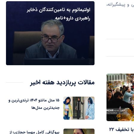
و پیشگیرانه،
اولتیماتوم به تامین‌کنندگان ذخایر
راهبردی دارو+نامه
مقالات پربازدید هفته اخیر
۱۵ مدل مانتو ۱۴۰۴؛ ترندی‌ترین و
جدیدترین مدل‌ها
عرضه مستقیم کالا با تخفیف ۲۲
بیوگرافی کامل مهسا حجازی؛ از