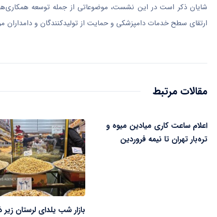
شایان ذکر است در این نشست، موضوعاتی از جمله توسعه همکاری‌ها
ارتقای سطح خدمات دامپزشکی و حمایت از تولیدکنندگان و دامداران مور
مقالات مرتبط
اعلام ساعت کاری میادین میوه و
تره‌بار تهران تا نیمه فروردین
بازار شب یلدای لرستان زیر ذ