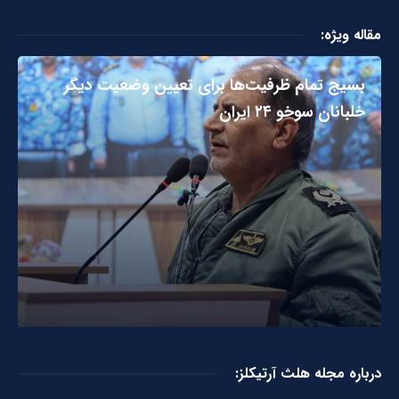
مقاله ویژه:
بسیج تمام ظرفیت‌ها برای تعیین وضعیت دیگر
خلبانان سوخو ۲۴ ایران
درباره مجله هلث آرتیکلز: