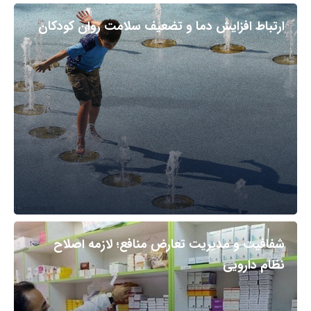
ارتباط افزایش دما و تضعیف سلامت روان کودکان
شفافیت و مدیریت تعارض منافع؛ لازمه اصلاح
نظام دارویی