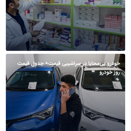
خودرو بی‌محابا در سراشیبی قیمت+ جدول قیمت
روز خودرو