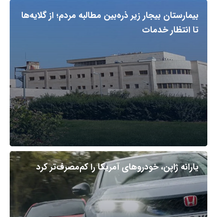
بیمارستان بیجار زیر ذره‌بین مطالبه مردم؛ از گلایه‌ها
تا انتظار خدمات
یارانه ژاپن، خودروهای آمریکا را کم‌مصرف‌تر کرد