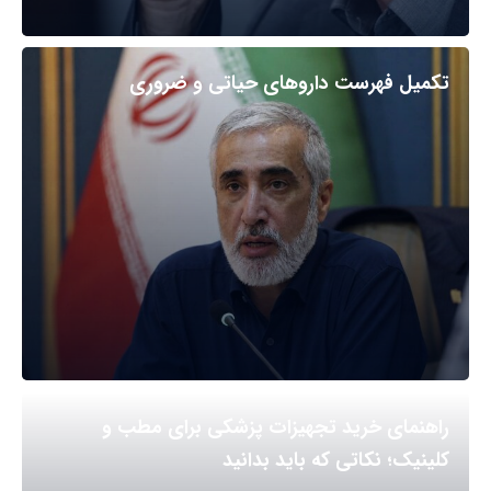
تکمیل فهرست داروهای حیاتی و ضروری
راهنمای خرید تجهیزات پزشکی برای مطب و
کلینیک؛ نکاتی که باید بدانید