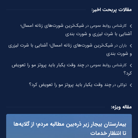
مقالات پربحت اخیر:
شیک‌ترین شورت‌های زنانه امسال؛
کارشناس روابط عمومی
در
آشنایی با شرت لیزری و شورت بندی
شیک‌ترین شورت‌های زنانه امسال؛ آشنایی با شرت لیزری
باران
در
و شورت بندی
چند وقت یکبار باید پروتز مو را تعویض
کارشناس روابط عمومی
در
کرد؟
چند وقت یکبار باید پروتز مو را تعویض کرد؟
توکلی
در
مقاله ویژه:
بیمارستان بیجار زیر ذره‌بین مطالبه مردم؛ از گلایه‌ها
تا انتظار خدمات