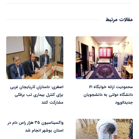
مقالات مرتبط
محدودیت ارائه خوابگاه ۶۱
اصغری: دامداران آذربایجان غربی
دانشگاه دولتی به دانشجویان
برای کنترل بیماری تب برفکی
جدیدالورود
مشارکت کنند
واکسیناسیون ۳۵ هزار راس دام در
استان بوشهر انجام شد