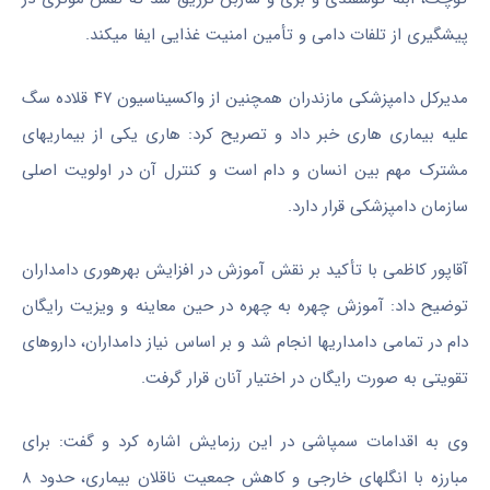
پیشگیری از تلفات دامی و تأمین امنیت غذایی ایفا میکند.
مدیرکل دامپزشکی مازندران همچنین از واکسیناسیون ۴۷ قلاده سگ
علیه بیماری هاری خبر داد و تصریح کرد: هاری یکی از بیماریهای
مشترک مهم بین انسان و دام است و کنترل آن در اولویت اصلی
سازمان دامپزشکی قرار دارد.
آقاپور کاظمی با تأکید بر نقش آموزش در افزایش بهرهوری دامداران
توضیح داد: آموزش چهره به چهره در حین معاینه و ویزیت رایگان
دام در تمامی دامداریها انجام شد و بر اساس نیاز دامداران، داروهای
تقویتی به صورت رایگان در اختیار آنان قرار گرفت.
وی به اقدامات سمپاشی در این رزمایش اشاره کرد و گفت: برای
مبارزه با انگلهای خارجی و کاهش جمعیت ناقلان بیماری، حدود ۸