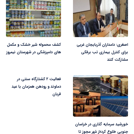
اصغری: دامداران آذربایجان غربی
کشف محموله شیر خشک و مکمل
برای کنترل بیماری تب برفکی
های دامپزشکی در شهرستان نیمروز
مشارکت کنند
فعالیت ۲ کشتارگاه سنتی در
دماوند و رودهن همزمان با عید
قربان
خورشید سرمایه گذاری در خراسان
جنوبی طلوع کرد؛از مُهر مجوز تا