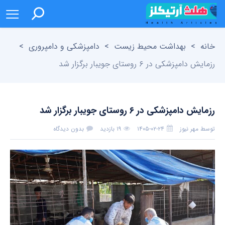
خانه
>
بهداشت محیط زیست
>
دامپزشکی و دامپروری
>
رزمایش دامپزشکی در ۶ روستای جویبار برگزار شد
رزمایش دامپزشکی در ۶ روستای جویبار برگزار شد
توسط
مهر نیوز
۱۴۰۵-۰۲-۲۴
۱۹ بازدید
بدون دیدگاه