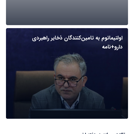
اولتیماتوم به تامین‌کنندگان ذخایر راهبردی
دارو+نامه