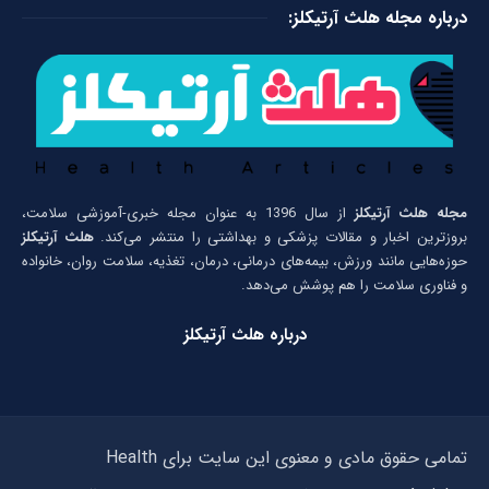
درباره مجله هلث آرتیکلز:
مجله هلث آرتیکلز
از سال 1396 به عنوان مجله خبری-آموزشی سلامت،
بروزترین اخبار و مقالات پزشکی و بهداشتی را منتشر می‌کند.
هلث آرتیکلز
حوزه‌هایی مانند ورزش، بیمه‌های درمانی، درمان، تغذیه، سلامت روان، خانواده
و فناوری سلامت را هم پوشش می‌دهد.
درباره هلث آرتیکلز
تمامی حقوق مادی و معنوی این سایت برای Health