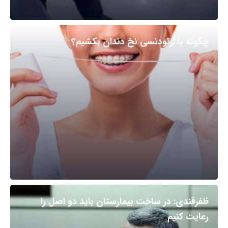
چگونه با ارتودنسی نخ دندان بکشیم؟
ظفرقندی: در ساخت بیمارستان باید دو اصل را
رعایت کنیم