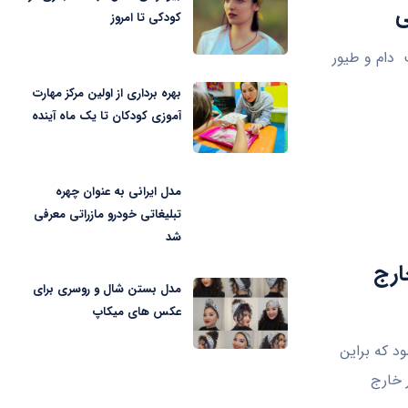
ی
کودکی تا امروز
دام و طیور
بهره برداری از اولین مرکز مهارت
آموزی کودکان تا یک ماه آینده
مدل ایرانی به عنوان چهره
تبلیغاتی خودرو مازراتی معرفی
شد
خارج
مدل بستن شال و روسری برای
عکس های میکاپ
کشور می‌شود که براین
 کشور خارج