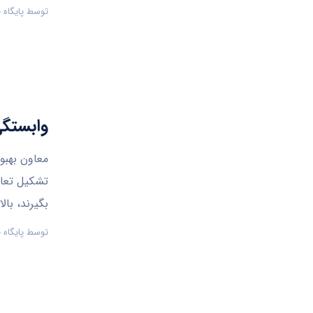
توسط
پایگاه
وابستگی
معاون بهبو
تشکیل تعاون
بگیرند، با
توسط
پایگاه