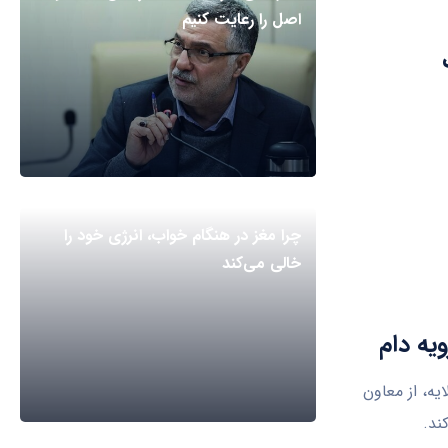
اصل را رعایت کنیم
چرا مغز در هنگام خواب، انرژی خود را
خالی می‌کند
ویه دام
یه، از معاون
ند.