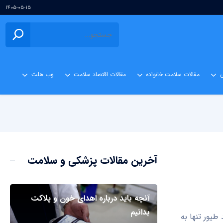
۱۴۰۵-۰۵-۱۵
ی
مقالات سلامت خانواده
مقالات اقتصاد سلامت
وب هلث
آخرین مقالات پزشکی و سلامت
آنچه باید درباره اهدای خون و پلاکت
بدانیم
طیور تنها به