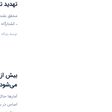
تهدید ت
محقق نشدن 
، کشتارگاه
توسط
پایگاه
می‌شود