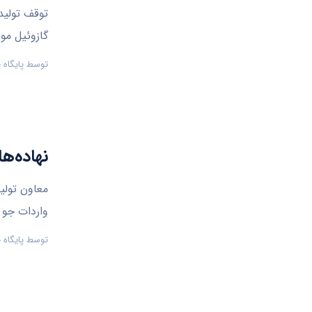
توقف تولید
گازوئیل مور
توسط
پایگاه
نهاده‌های دام
واردات جو انجام
توسط
پایگاه