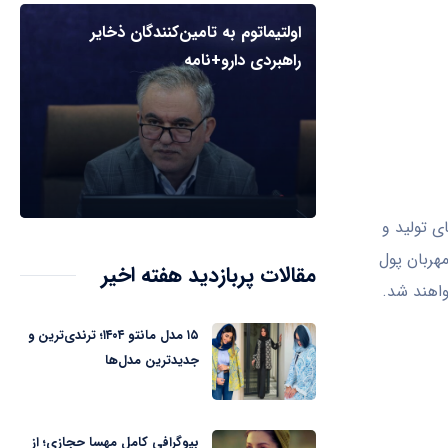
اولتیماتوم به تامین‌کنندگان ذخایر
راهبردی دارو+نامه
ی تولید و
مهربان پول
مقالات پربازدید هفته اخیر
اهند شد.
۱۵ مدل مانتو ۱۴۰۴؛ ترندی‌ترین و
جدیدترین مدل‌ها
بیوگرافی کامل مهسا حجازی؛ از