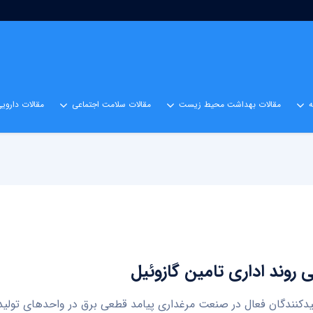
مقالات بهداشت محیط زیست
مقالات سلامت اجتماعی
مقالات داروی
 روند اداری تامین گازوئیل
لیدکنندگان فعال در صنعت مرغداری پیامد قطعی برق در واحدهای تولید 