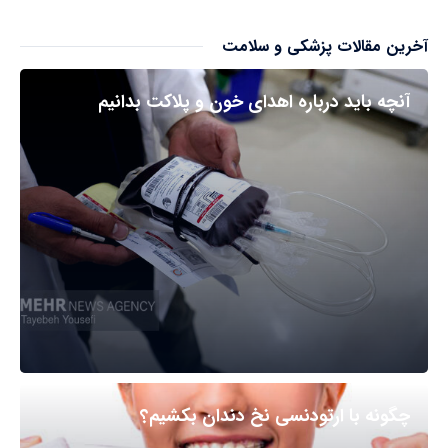
آخرین مقالات پزشکی و سلامت
آنچه باید درباره اهدای خون و پلاکت بدانیم
چگونه با ارتودنسی نخ دندان بکشیم؟