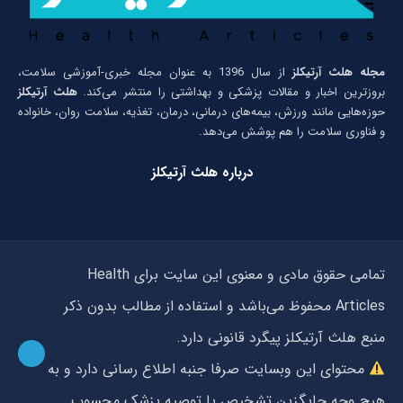
مجله هلث آرتیکلز
از سال 1396 به عنوان مجله خبری-آموزشی سلامت،
بروزترین اخبار و مقالات پزشکی و بهداشتی را منتشر می‌کند.
هلث آرتیکلز
حوزه‌هایی مانند ورزش، بیمه‌های درمانی، درمان، تغذیه، سلامت روان، خانواده
و فناوری سلامت را هم پوشش می‌دهد.
درباره هلث آرتیکلز
تمامی حقوق مادی و معنوی این سایت برای Health
Articles محفوظ می‌باشد و استفاده از مطالب بدون ذکر
منبع هلث آرتیکلز پیگرد قانونی دارد.
محتوای این وبسایت صرفا جنبه اطلاع رسانی دارد و به
هیچ وجه جایگزین تشخیص یا توصیه پزشک محسوب