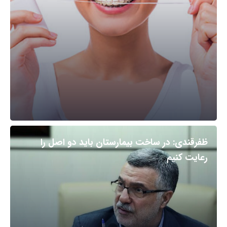
ظفرقندی: در ساخت بیمارستان باید دو اصل را
رعایت کنیم