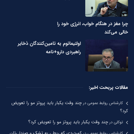
چرا مغز در هنگام خواب، انرژی خود را
خالی می‌کند
اولتیماتوم به تامین‌کنندگان ذخایر
راهبردی دارو+نامه
مقالات پربحت اخیر:
چند وقت یکبار باید پروتز مو را تعویض
کارشناس روابط عمومی
در
کرد؟
چند وقت یکبار باید پروتز مو را تعویض کرد؟
توکلی
در
کمردردی که ربطی به تشک و صندلی‌تان
کارشناس روابط عمومی
در