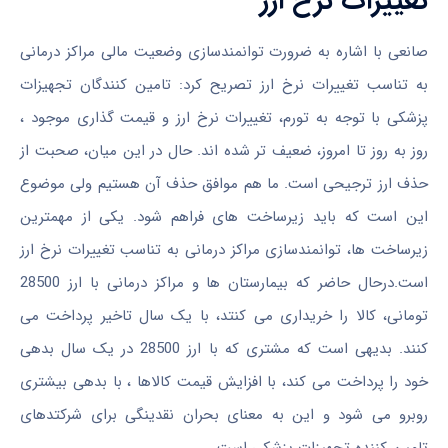
تغییرات نرخ ارز
صانعی با اشاره به ضرورت توانمندسازی وضعیت مالی مراکز درمانی
به تناسب تغییرات نرخ ارز تصریح کرد: تامین کنندگان تجهیزات
پزشکی با توجه به تورم، تغییرات نرخ ارز و قیمت گذاری موجود ،
روز به روز تا امروز، ضعیف تر شده اند. حال در این میان، صحبت از
حذف ارز ترجیحی است. ما هم موافق حذف آن هستیم ولی موضوع
این است که باید زیرساخت های فراهم شود. یکی از مهمترین
زیرساخت ها، توانمندسازی مراکز درمانی به تناسب تغییرات نرخ ارز
است.درحال حاضر که بیمارستان ها و مراکز درمانی با ارز 28500
تومانی، کالا را خریداری می کنتد، با یک سال تاخیر پرداخت می
کنند. بدیهی است که مشتری که با ارز 28500 در یک سال بدهی
خود را پرداخت می کند، با افزایش قیمت کالاها ، با بدهی بیشتری
روبرو می شود و این به معنای بحران نقدینگی برای شرکتدهای
تامین کننده تجهیزات پزشکی است.