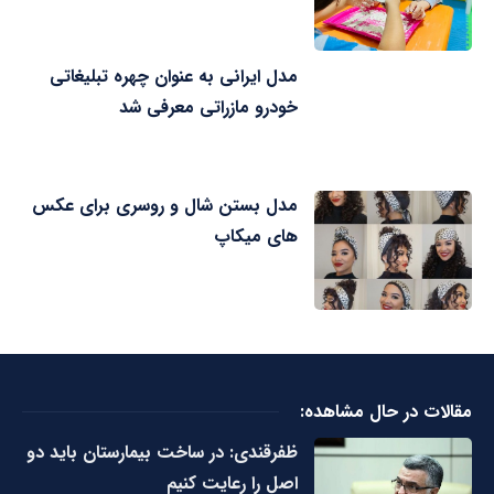
مدل ایرانی به عنوان چهره تبلیغاتی
خودرو مازراتی معرفی شد
مدل بستن شال و روسری برای عکس
های میکاپ
مقالات در حال مشاهده:
ظفرقندی: در ساخت بیمارستان باید دو
اصل را رعایت کنیم