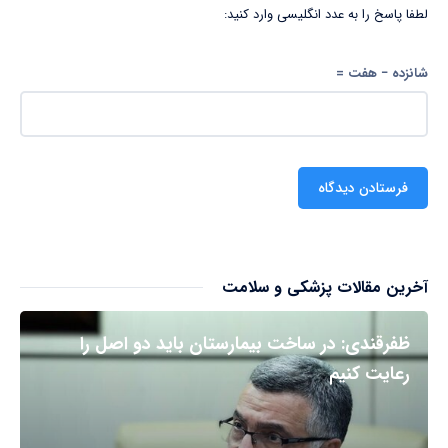
لطفا پاسخ را به عدد انگلیسی وارد کنید:
شانزده − هفت =
آخرین مقالات پزشکی و سلامت
ظفرقندی: در ساخت بیمارستان باید دو اصل را
رعایت کنیم