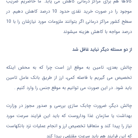
کالاها هم برای مراکز درمانی کاهش می یابد. ما حاضریم ضریب
موجود را در صورت خرید نقدی حدود 10 درصد کاهش دهیم. در
سطح کشور مراکز درمانی اگر بتوانند ملزومات مورد نیازشان را با 10
درصد مواجه با کاهش هزینه میشوند
از دو مسئله دیگر نباید غافل شد
چالش بعدی، تامین به موقع ارز است چرا که به محض اینکه
تخصیص می گیریم با فاصله کمی، ارز از طریق بانک عامل تامین
باید شود. در این صورت می توانیم به موقع جنس را وارد کنیم .
چالش دیگر، ضرورت چابک سازی بررسی و صدور مجوز در وزارت
بهداشت یا سازمان غذا وداروست که باید این فرایند سرعت مورد
نیاز را پیدا کند و متعاقبا تخصیص ارز و انجام عملیات نزد بانکهاست
که این فرایند هم باید سرعت مقتضی پیدا کند