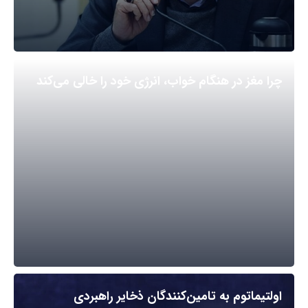
چرا مغز در هنگام خواب، انرژی خود را خالی می‌کند
اولتیماتوم به تامین‌کنندگان ذخایر راهبردی