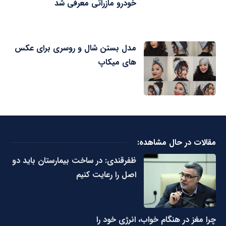
خودرو مازراتی معرفی شد
مدل بستن شال و روسری برای عکس
های میکاپ
مقالات در حال مشاهده:
ظفرقندی: در ساخت بیمارستان باید دو
اصل را رعایت کنیم
چرا مغز در هنگام خواب، انرژی خود را