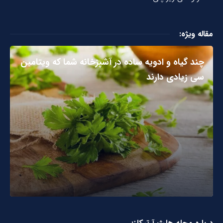
مقاله ویژه:
چند گیاه و ادویه ساده در آشپزخانه شما که ویتامین
سی زیادی دارند