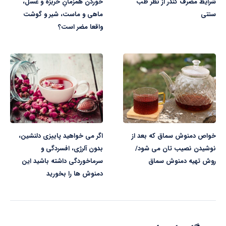
شرایط مصرف کندر از نظر طب
خوردن همزمانِ خربزه و عسل،
سنتی
ماهی و ماست، شیر و گوشت
واقعا مضر است؟
خواص دمنوش سماق که بعد از
اگر می خواهید پاییزی دلنشین،
نوشیدن نصیب تان می شود/
بدون آلرژی، افسردگی و
روش تهیه دمنوش سماق
سرماخوردگی‌ داشته باشید این
دمنوش ها را بخورید