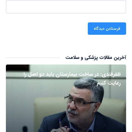
آخرین مقالات پزشکی و سلامت
ظفرقندی: در ساخت بیمارستان باید دو اصل را
رعایت کنیم