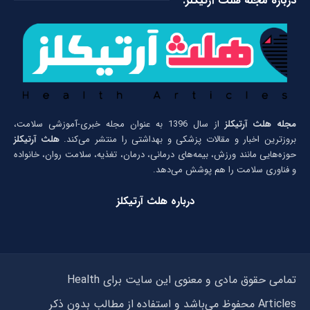
درباره مجله هلث آرتیکلز:
مجله هلث آرتیکلز
از سال 1396 به عنوان مجله خبری-آموزشی سلامت،
بروزترین اخبار و مقالات پزشکی و بهداشتی را منتشر می‌کند.
هلث آرتیکلز
حوزه‌هایی مانند ورزش، بیمه‌های درمانی، درمان، تغذیه، سلامت روان، خانواده
و فناوری سلامت را هم پوشش می‌دهد.
درباره هلث آرتیکلز
تمامی حقوق مادی و معنوی این سایت برای Health
Articles محفوظ می‌باشد و استفاده از مطالب بدون ذکر