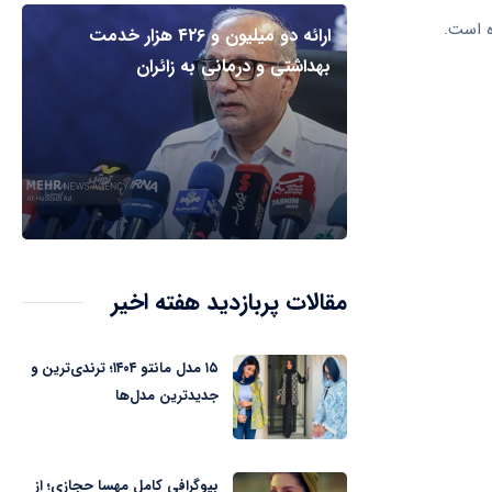
ه است.
ارائه دو میلیون و ۴۲۶ هزار خدمت
بهداشتی و درمانی به زائران
مقالات پربازدید هفته اخیر
۱۵ مدل مانتو ۱۴۰۴؛ ترندی‌ترین و
جدیدترین مدل‌ها
بیوگرافی کامل مهسا حجازی؛ از