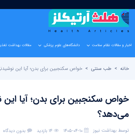
اخبار و مقالات نظام سلامت
دانشگاه‌های علوم پزشکی
مقالات بهداشت تغذیه
خانه
>
طب سنتی
>
خواص سکنجبین برای بدن؛ آیا این نوشید
خواص سکنجبین برای بدن؛ آیا این 
می‌دهد؟
توسط
بهداشت نیوز
۱۴۰۵-۰۴-۱۰
۱۴ بازدید
بدون دیدگاه