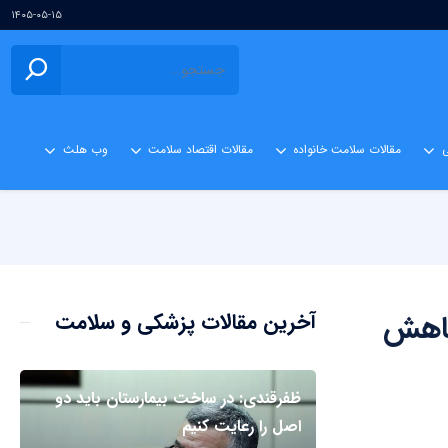
۱۴۰۵-۰۵-۱۵
ی
مقالات سلامت خانواده
مقالات اقتصاد سلامت
وب هلث
کاهش
آخرین مقالات پزشکی و سلامت
ظفرقندی: در ساخت بیمارستان باید دو
اصل را رعایت کنیم