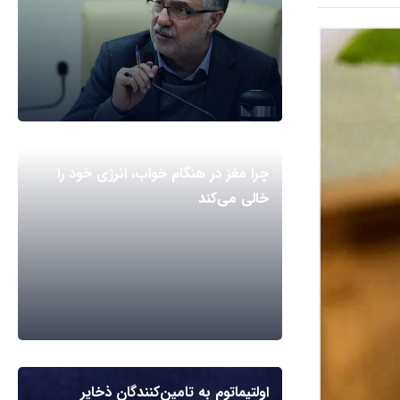
چرا مغز در هنگام خواب، انرژی خود را
خالی می‌کند
اولتیماتوم به تامین‌کنندگان ذخایر