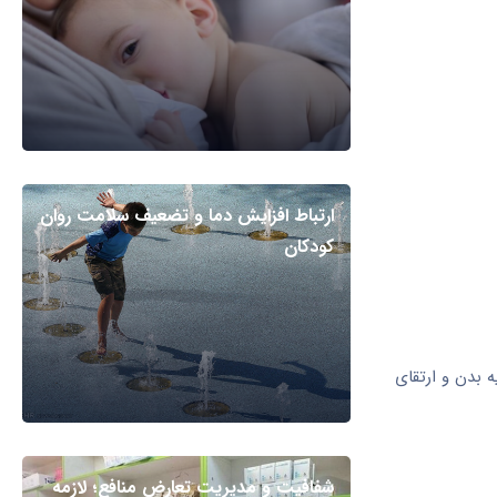
ارتباط افزایش دما و تضعیف سلامت روان
کودکان
 بدن و ارتقای
شفافیت و مدیریت تعارض منافع؛ لازمه