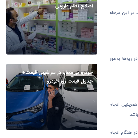
اصلاح نظام دارویی
. در این مرحله
ریه‌ها به‌طور
خودرو بی‌محابا در سراشیبی قیمت+
جدول قیمت روز خودرو
ا پنج نوبت و در هر نوبت 12 تا 15 چرخه انجام شود. همچنین انجام
اشد.
ر هنگام انجام