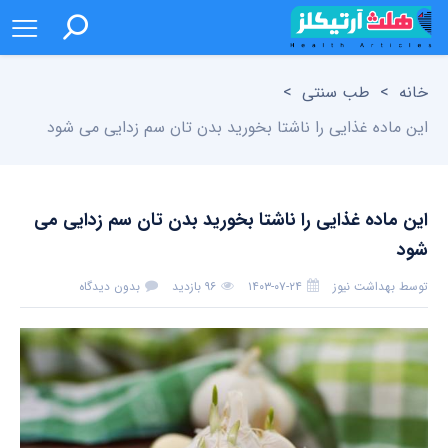
خانه
>
طب سنتی
>
این ماده غذایی را ناشتا بخورید بدن تان سم زدایی می شود
این ماده غذایی را ناشتا بخورید بدن تان سم زدایی می
شود
توسط
بهداشت نیوز
۱۴۰۳-۰۷-۲۴
۹۶ بازدید
بدون دیدگاه