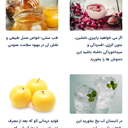
اگر می خواهید پاییزی دلنشین،
طب سنتی؛ خواص عسل طبیعی و
بدون آلرژی، افسردگی و
نقش آن در بهبود سلامت عمومی
سرماخوردگی‌ داشته باشید این
دمنوش ها را بخورید
در تابستان آب یخ بخورید این
فواید درمانی آلو که بعد از مصرف