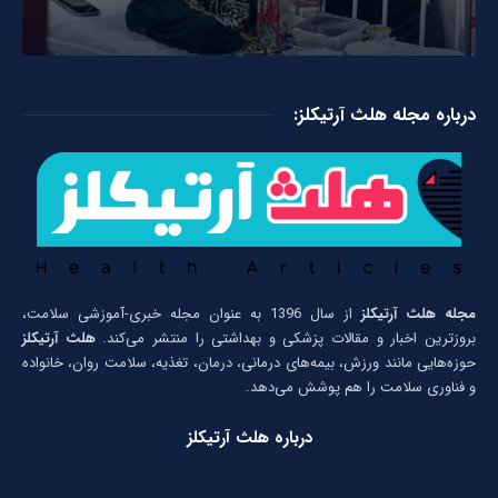
درباره مجله هلث آرتیکلز:
مجله هلث آرتیکلز
از سال 1396 به عنوان مجله خبری-آموزشی سلامت،
بروزترین اخبار و مقالات پزشکی و بهداشتی را منتشر می‌کند.
هلث آرتیکلز
حوزه‌هایی مانند ورزش، بیمه‌های درمانی، درمان، تغذیه، سلامت روان، خانواده
و فناوری سلامت را هم پوشش می‌دهد.
درباره هلث آرتیکلز