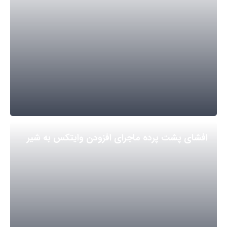
افشای پشت پرده ماجرای افزودن وایتکس به شیر