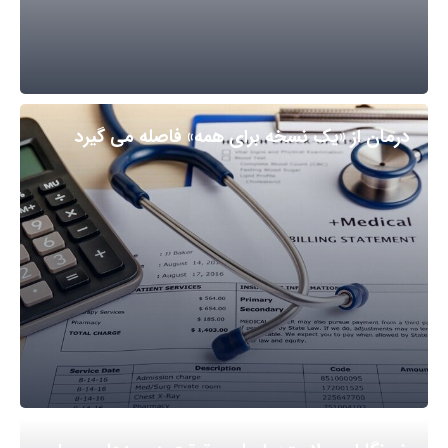
درمان از «یک نسخه برای همه» فاصله می گیرد