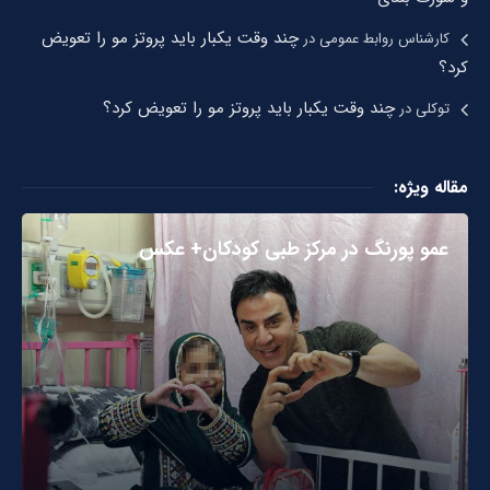
چند وقت یکبار باید پروتز مو را تعویض
کارشناس روابط عمومی
در
کرد؟
چند وقت یکبار باید پروتز مو را تعویض کرد؟
توکلی
در
مقاله ویژه:
عمو پورنگ در مرکز طبی کودکان+ عکس