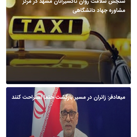
سنجش سلامت روان تاکسیرانان مشهد در مرکز
مشاوره جهاد دانشگاهی
میعادفر: زائران در مسیر بازگشت حتما استراحت کنند