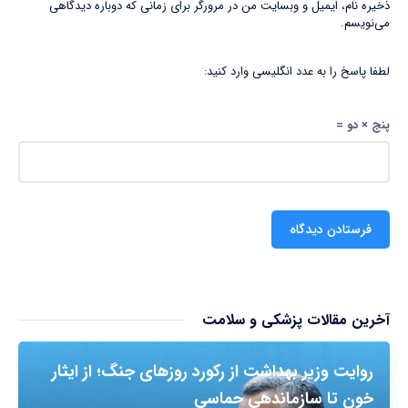
ذخیره نام، ایمیل و وبسایت من در مرورگر برای زمانی که دوباره دیدگاهی
می‌نویسم.
لطفا پاسخ را به عدد انگلیسی وارد کنید:
پنج × دو =
آخرین مقالات پزشکی و سلامت
روایت وزیر بهداشت از رکورد روزهای جنگ؛ از ایثار
خون تا سازماندهی حماسی