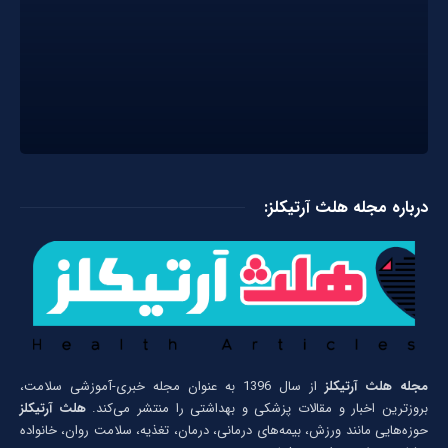
درباره مجله هلث آرتیکلز:
مجله هلث آرتیکلز
از سال 1396 به عنوان مجله خبری-آموزشی سلامت،
بروزترین اخبار و مقالات پزشکی و بهداشتی را منتشر می‌کند.
هلث آرتیکلز
حوزه‌هایی مانند ورزش، بیمه‌های درمانی، درمان، تغذیه، سلامت روان، خانواده