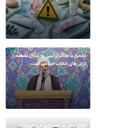
دشمن با جنگ ترکیبی به دنبال تضعیف
ارزش‌های انقلاب اسلامی است
انواع برس به چه دردی می خورند؟