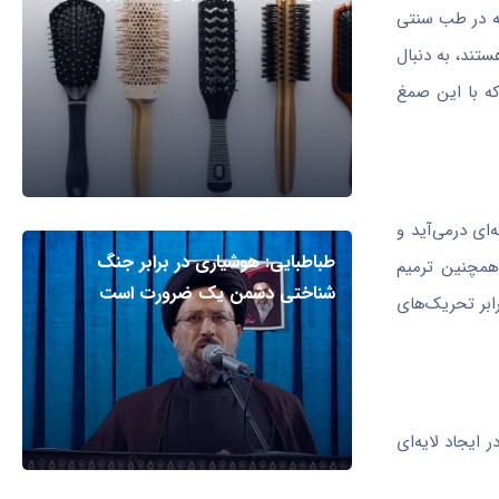
که در طب سنتی
تند، به دنبال
که با این صمغ
ای درمی‌آید و
طباطبایی: هوشیاری در برابر جنگ
همچنین ترمیم
شناختی دشمن یک ضرورت است
ابر تحریک‌های
 ایجاد لایه‌ای