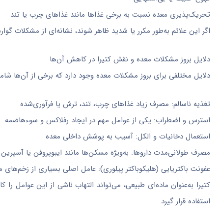
تحریک‌پذیری معده نسبت به برخی غذاها مانند غذاهای چرب یا تند
اگر این علائم به‌طور مکرر یا شدید ظاهر شوند، نشانه‌ای از مشکلات گو
دلایل بروز مشکلات معده و نقش کتیرا در کاهش آن‌ها
دلایل مختلفی برای بروز مشکلات معده وجود دارد که برخی از آن‌ها شام
تغذیه ناسالم: مصرف زیاد غذاهای چرب، تند، ترش یا فرآوری‌شده
استرس و اضطراب: یکی از عوامل مهم در ایجاد رفلاکس و سوءهاضمه
استعمال دخانیات و الکل: آسیب به پوشش داخلی معده
مصرف طولانی‌مدت داروها: به‌ویژه مسکن‌ها مانند ایبوپروفن یا آسپرین
عفونت باکتریایی (هلیکوباکتر پیلوری): عامل اصلی بسیاری از زخم‌های م
کتیرا به‌عنوان ماده‌ای طبیعی، می‌تواند التهاب ناشی از این عوامل ر
استفاده قرار گیرد.