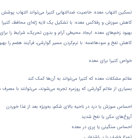
تسکین التهاب معده: خاصیت ضدالتهابی کتیرا می‌تواند التهاب پوشش 
کاهش سوزش و رفلاکس معده: با تشکیل یک لایه ژله‌ای محافظ، کتیر
بهبود زخم‌های معده: ایجاد محیطی آرام و بدون تحریک، شرایط را برای ت
کاهش نفخ و سوءهاضمه: با نرم‌کردن مسیر گوارشی، فرآیند هضم را بهبود
خواص کتیرا برای معده
علائم مشکلات معده که کتیرا می‌تواند به آن‌ها کمک کند
بسیاری از علائم گوارشی که روزمره تجربه می‌شوند، می‌توانند با مصرف 
احساس سوزش یا درد در ناحیه بالای شکم، به‌ویژه بعد از غذا خوردن
آروغ‌های مکرر یا نفخ شدید
احساس سنگینی یا پری در معده
تهوع خفیف یا بی‌اشتهایی