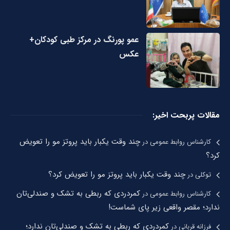
عمو پورنگ در مرکز طبی کودکان+
عکس
مقالات پربحت اخیر:
چند وقت یکبار باید پروتز مو را تعویض
کارشناس روابط عمومی
در
کرد؟
چند وقت یکبار باید پروتز مو را تعویض کرد؟
توکلی
در
کمردردی که ربطی به تشک و صندلی‌تان
کارشناس روابط عمومی
در
ندارد؛ مقصر واقعی زیر پای شماست!
کمردردی که ربطی به تشک و صندلی‌تان ندارد؛
فرزانه قربانی
در