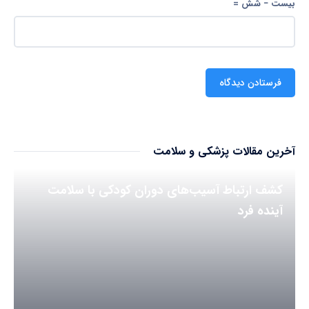
بیست − شش =
آخرین مقالات پزشکی و سلامت
کشف ارتباط آسیب‌های دوران کودکی با سلامت
آینده فرد