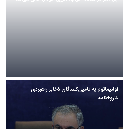
اولتیماتوم به تامین‌کنندگان ذخایر راهبردی
دارو+نامه