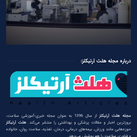
درباره مجله هلث آرتیکلز:
مجله هلث آرتیکلز
از سال 1396 به عنوان مجله خبری-آموزشی سلامت،
بروزترین اخبار و مقالات پزشکی و بهداشتی را منتشر می‌کند.
هلث آرتیکلز
حوزه‌هایی مانند ورزش، بیمه‌های درمانی، درمان، تغذیه، سلامت روان، خانواده
و فناوری سلامت را هم پوشش می‌دهد.