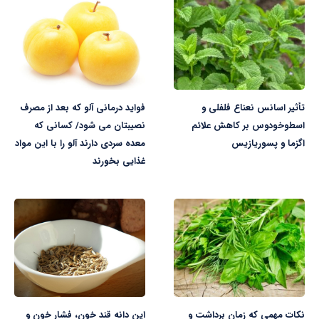
تأثیر اسانس نعناع فلفلی و
فواید درمانی آلو که بعد از مصرف
اسطوخودوس بر کاهش علائم
نصیبتان می شود/ کسانی که
اگزما و پسوریازیس
معده سردی دارند آلو را با این مواد
غذایی بخورند
نکات مهمی که زمان برداشت و
این دانه قند خون، فشار خون و