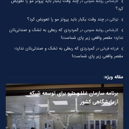
چند وقت یکبار باید پروتز مو را تعویض
کارشناس روابط عمومی
در
کرد؟
چند وقت یکبار باید پروتز مو را تعویض کرد؟
توکلی
در
کمردردی که ربطی به تشک و صندلی‌تان
کارشناس روابط عمومی
در
ندارد؛ مقصر واقعی زیر پای شماست!
کمردردی که ربطی به تشک و صندلی‌تان ندارد؛
فرزانه قربانی
در
مقصر واقعی زیر پای شماست!
مقاله ویژه:
برنامه سازمان غذا و دارو برای توسعه شبکه
آزمایشگاهی کشور