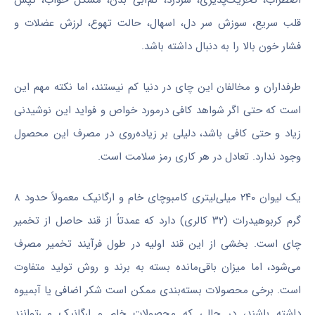
اضطراب، تحریک‌پذیری، سردرد، کم‌آبی بدن، مشکل خواب، تپش
قلب سریع، سوزش سر دل، اسهال، حالت تهوع، لرزش عضلات و
فشار خون بالا را به دنبال داشته باشد.
طرفداران و مخالفان این چای در دنیا کم نیستند، اما نکته مهم این
است که حتی اگر شواهد کافی درمورد خواص و فواید این نوشیدنی
زیاد و حتی کافی باشد، دلیلی بر زیاده‌روی در مصرف این محصول
وجود ندارد. تعادل در هر کاری رمز سلامت است.
یک لیوان ۲۴۰ میلی‌لیتری کامبوچای خام و ارگانیک معمولاً حدود ۸
گرم کربوهیدرات (۳۲ کالری) دارد که عمدتاً از قند حاصل از تخمیر
چای است. بخشی از این قند اولیه در طول فرآیند تخمیر مصرف
می‌شود، اما میزان باقی‌مانده بسته به برند و روش تولید متفاوت
است. برخی محصولات بسته‌بندی ممکن است شکر اضافی یا آبمیوه
داشته باشند، در حالی که محصولات خام و ارگانیک می‌توانند