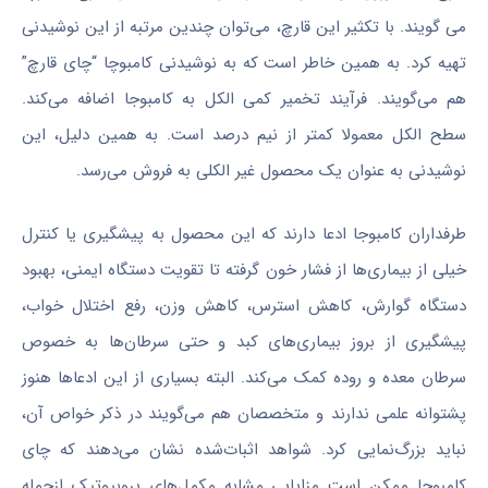
می گویند. با تکثیر این قارچ، می‌توان چندین مرتبه از این نوشیدنی
تهیه کرد. به همین خاطر است که به نوشیدنی کامبوچا “چای قارچ”
هم می‌گویند. فرآیند تخمیر کمی الکل به کامبوجا اضافه می‌کند.
سطح الکل معمولا کمتر از نیم درصد است. به همین دلیل، این
نوشیدنی به عنوان یک محصول غیر الکلی به فروش می‌رسد.
طرفداران کامبوجا ادعا دارند که این محصول به پیشگیری یا کنترل
خیلی از بیماری‌ها از فشار خون گرفته تا تقویت دستگاه ایمنی، بهبود
دستگاه گوارش، کاهش استرس، کاهش وزن، رفع اختلال خواب،
پیشگیری از بروز بیماری‌های کبد و حتی سرطان‌ها به خصوص
سرطان معده و روده کمک می‌کند. البته بسیاری از این ادعاها هنوز
پشتوانه علمی ندارند و متخصصان هم می‌گویند در ذکر خواص آن،
نباید بزرگ‌نمایی کرد. شواهد اثبات‌شده نشان می‌دهند که چای
کامبوجا ممکن است مزایایی مشابه مکمل‌های پروبیوتیک ازجمله