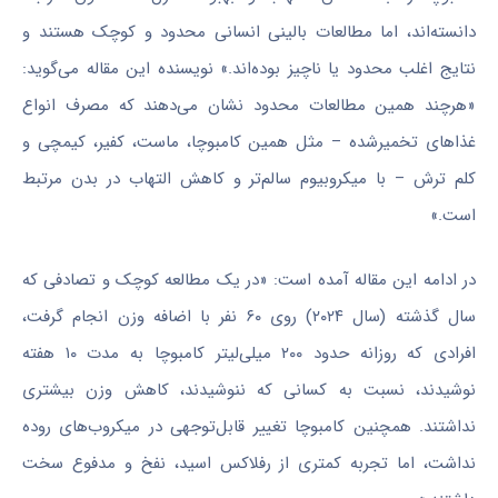
دانسته‌اند، اما مطالعات بالینی انسانی محدود و کوچک هستند و
نتایج اغلب محدود یا ناچیز بوده‌اند.» نویسنده این مقاله می‌گوید:
«هرچند همین مطالعات محدود نشان می‌دهند که مصرف انواع
غذاهای تخمیرشده – مثل همین کامبوچا، ماست، کفیر، کیمچی و
کلم ترش – با میکروبیوم سالم‌تر و کاهش التهاب در بدن مرتبط
است.»
در ادامه این مقاله آمده است: «در یک مطالعه کوچک و تصادفی که
سال گذشته (سال ۲۰۲۴) روی ۶۰ نفر با اضافه وزن انجام گرفت،
افرادی که روزانه حدود ۲۰۰ میلی‌لیتر کامبوچا به مدت ۱۰ هفته
نوشیدند، نسبت به کسانی که ننوشیدند، کاهش وزن بیشتری
نداشتند. همچنین کامبوچا تغییر قابل‌توجهی در میکروب‌های روده
نداشت، اما تجربه کمتری از رفلاکس اسید، نفخ و مدفوع سخت