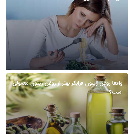
واقعا روغن زیتون فرابکر بهتر از روغن زیتون معمولی
است؟