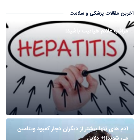
آخرین مقالات پزشکی و سلامت
مراقب علائم هپاتیت باشید!
آدم های تنها بیشتر از دیگران دچار کمبود ویتامین
می شوند!!+ دلایل