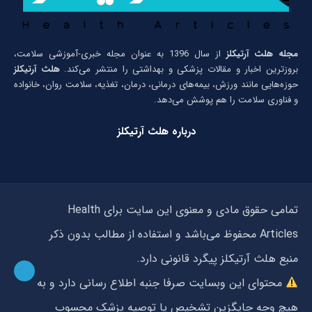
مجله هلث آرتیکلز
از سال 1396 به عنوان مجله خبری-آموزشی سلامت،
بروزترین اخبار و مقالات پزشکی و بهداشتی را منتشر می‌کند.
هلث آرتیکلز
حوزه‌هایی مانند ورزش، بیمه‌های درمانی، درمان، تغذیه، سلامت روان، خانواده
و فناوری سلامت را هم پوشش می‌دهد.
درباره هلث آرتیکلز
تمامی حقوق مادی و معنوی این سایت برای Health
Articles محفوظ می‌باشد و استفاده از مطالب بدون ذکر
منبع هلث آرتیکلز پیگرد قانونی دارد.
محتوای این وبسایت صرفا جنبه اطلاع رسانی دارد و به
هیچ وجه جایگزین تشخیص یا توصیه پزشک محسوب