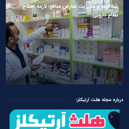
شفافیت و مدیریت تعارض منافع؛ لازمه اصلاح
نظام دارویی
درباره مجله هلث آرتیکلز: