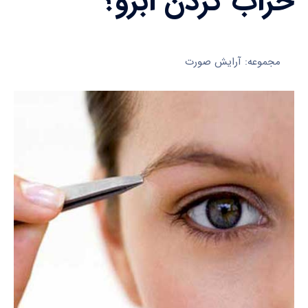
خراب کردن ابرو؟
مجموعه: آرایش صورت