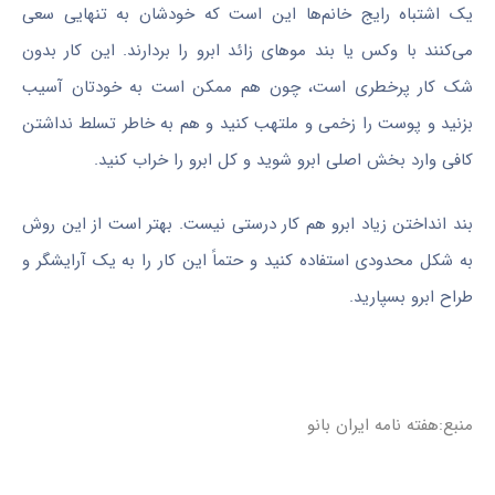
یک اشتباه رایج خانم‌ها این است که خودشان به تنهایی سعی
می‌کنند با وکس یا بند موهای زائد ابرو را بردارند. این کار بدون
شک کار پرخطری است، چون هم ممکن است به خودتان آسیب
بزنید و پوست را زخمی و ملتهب کنید و هم به خاطر تسلط نداشتن
کافی وارد بخش اصلی ابرو شوید و کل ابرو را خراب کنید.
بند انداختن زیاد ابرو هم کار درستی نیست. بهتر است از این روش
به شکل محدودی استفاده کنید و حتماً این کار را به یک آرایشگر و
طراح ابرو بسپارید.
منبع:هفته نامه ایران بانو