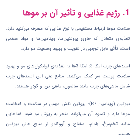
1. رژیم غذایی و تأثیر آن بر موها
سلامت موها ارتباط مستقیمی با نوع غذایی که مصرف می‌کنید دارد.
تغذیه‌ی متعادل که حاوی پروتئین‌ها، ویتامین‌ها و مواد معدنی
است، تأثیر قابل توجهی در تقویت و بهبود وضعیت مو دارد.
اسیدهای چرب امگا-3: امگا-3‌ها به تغذیه‌ی فولیکول‌های مو و بهبود
سلامت پوست سر کمک می‌کنند. منابع غنی این اسیدهای چرب
شامل ماهی‌های چرب مانند سالمون، ماهی تن، و گردو هستند.
بیوتین (ویتامین B7): بیوتین نقش مهمی در سلامت و ضخامت
موها دارد و کمبود آن می‌تواند منجر به ریزش مو شود. غذاهایی
مانند تخم‌مرغ، بادام، اسفناج و آووکادو از منابع عالی بیوتین
هستند.