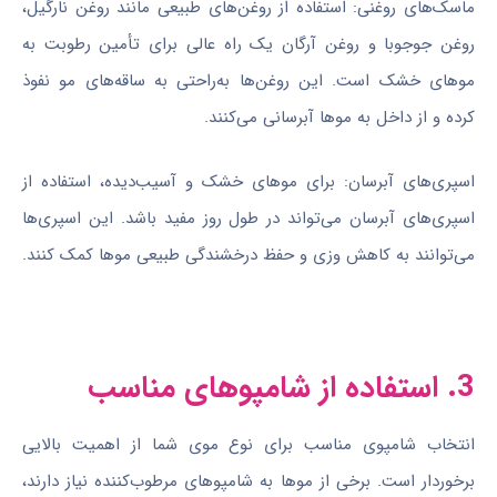
ماسک‌های روغنی: استفاده از روغن‌های طبیعی مانند روغن نارگیل،
روغن جوجوبا و روغن آرگان یک راه عالی برای تأمین رطوبت به
موهای خشک است. این روغن‌ها به‌راحتی به ساقه‌های مو نفوذ
کرده و از داخل به موها آبرسانی می‌کنند.
اسپری‌های آبرسان: برای موهای خشک و آسیب‌دیده، استفاده از
اسپری‌های آبرسان می‌تواند در طول روز مفید باشد. این اسپری‌ها
می‌توانند به کاهش وزی و حفظ درخشندگی طبیعی موها کمک کنند.
3. استفاده از شامپوهای مناسب
انتخاب شامپوی مناسب برای نوع موی شما از اهمیت بالایی
برخوردار است. برخی از موها به شامپوهای مرطوب‌کننده نیاز دارند،