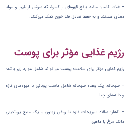
– غلات کامل: مانند برنج قهوه‌ای و کینوا، که سرشار از فیبر و مواد
مغذی هستند و به حفظ تعادل قند خون کمک می‌کنند.
رژیم غذایی مؤثر برای پوست
رژیم غذایی مؤثر برای سلامت پوست می‌تواند شامل موارد زیر باشد:
– صبحانه: یک وعده صبحانه شامل ماست یونانی با میوه‌های تازه
و دانه‌های چیا.
– ناهار: سالاد سبزیجات تازه با روغن زیتون و یک منبع پروتئینی
مانند مرغ یا ماهی.