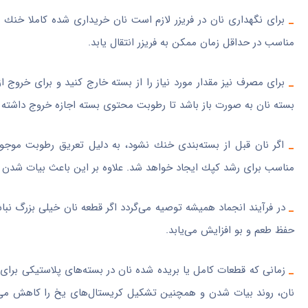
_
برای نگهداری نان در فریزر لازم است نان خریداری شده كاملا خنك
مناسب در حداقل زمان ممكن به فریزر انتقال یابد.
_
برای مصرف نیز مقدار مورد نیاز را از بسته خارج كنید و برای خروج ا
بسته نان به صورت باز باشد تا رطوبت محتوی بسته اجازه خروج داشته 
_
اگر نان قبل از بسته‌بندی خنك نشود، به دلیل تعریق رطوبت موج
مناسب برای رشد كپك ایجاد خواهد شد. علاوه بر این باعث بیات شدن ز
_
در فرآیند انجماد همیشه توصیه می‌گردد اگر قطعه نان خیلی بزرگ نب
حفظ طعم و بو افزایش می‌یابد.
_
زمانی كه قطعات كامل یا بریده شده نان در بسته‌های پلاستیكی برای 
نان، روند بیات شدن و همچنین تشكیل كریستال‌های یخ را كاهش می‌