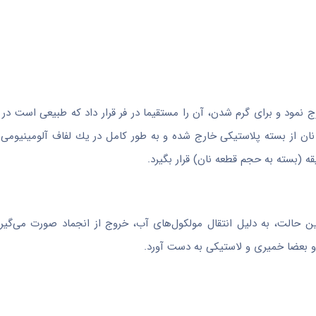
رج نمود و برای گرم شدن، آن را مستقیما در فر قرار داد كه طبیعی است در
 نان از بسته پلاستیكی خارج شده و به طور كامل در یك لفاف آلومینیومی
این حالت، به دلیل انتقال مولكول‌های آب، خروج از انجماد صورت می‌گیرد
ب و بعضا خمیری و لاستیكی به دست آورد.