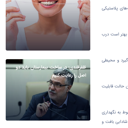
‌های پلاستیكی
 بهتر است درب
گیرد و محیطی
ظفرقندی: در ساخت بیمارستان باید دو
اصل را رعایت کنیم
ن حالت قابلیت
وط به نگهداری
ادابی بافت و