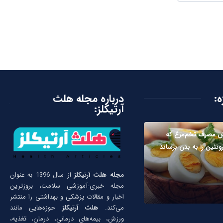
ه:
درباره مجله هلث
آرتیکلز:
ش مصرف تخم‌مرغ که
وتئین را به بدن برساند
مجله هلث آرتیکلز
از سال 1396 به عنوان
مجله خبری-آموزشی سلامت، بروزترین
اخبار و مقالات پزشکی و بهداشتی را منتشر
می‌کند.
هلث آرتیکلز
حوزه‌هایی مانند
ورزش، بیمه‌های درمانی، درمان، تغذیه،