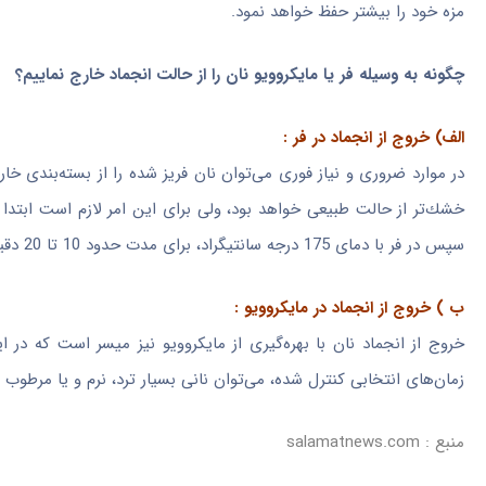
مزه خود را بیشتر حفظ خواهد نمود.
چگونه به وسیله فر یا مایكروویو نان را از حالت انجماد خارج نماییم؟
الف) خروج از انجماد در فر :
در موارد ضروری و نیاز فوری می‌توان نان فریز شده را از بسته‌بندی خا
خشك‌تر از حالت طبیعی خواهد بود، ولی برای این امر لازم است ابتدا
سپس در فر با دمای 175 درجه سانتیگراد، برای مدت حدود 10 تا 20 دقیقه (بسته به حجم قطعه نان) قرار بگیرد.
ب ) خروج از انجماد در مایكروویو :
خروج از انجماد نان با بهره‌گیری از مایكروویو نیز میسر است كه در 
زمان‌های انتخابی كنترل شده، می‌توان نانی بسیار ترد، نرم و یا مرطو
منبع : salamatnews.com