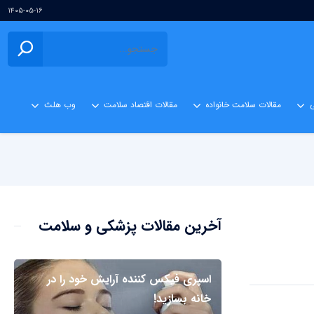
۱۴۰۵-۰۵-۱۶
ی
مقالات سلامت خانواده
مقالات اقتصاد سلامت
وب هلث
آخرین مقالات پزشکی و سلامت
اسپری فیکس کننده آرایش خود را در
خانه بسازید!