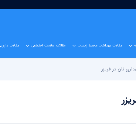
مقالات بهداشت محیط زیست
مقالات سلامت اجتماعی
مقالات داروی
داری نان در فریزر
یزر