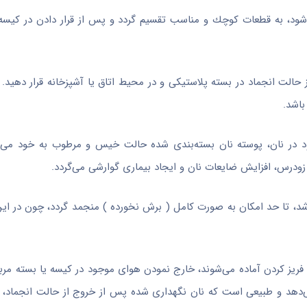
 شود، به قطعات كوچك و مناسب تقسیم گردد و پس از قرار دادن در كیسه
ز حالت انجماد در بسته پلاستیكی و در محیط اتاق یا آشپزخانه قرار دهید.
باشد.
ود در نان، پوسته نان بسته‌بندی شده حالت خیس و مرطوب به خود می‌
ودرس، افزایش ضایعات نان و ایجاد بیماری گوارشی می‌گردد.
اشد، تا حد امكان به صورت كامل ( برش نخورده ) منجمد گردد، چون در ای
فریز كردن آماده می‌شوند، خارج نمودن هوای موجود در كیسه یا بسته مرب
دهد و طبیعی است كه نان نگهداری شده پس از خروج از حالت انجماد، ش