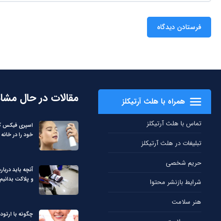
مقالات در حال مشا
همراه با هلث آرتیکلز
تماس با هلث آرتیکلز
اسپری فیکس کن
خود را در خانه 
تبلیغات در هلث آرتیکلز
حریم شخصی
آنچه باید دربا
و پلاکت بدانیم
شرایط بازنشر محتوا
هنر سلامت
چگونه با ارتود