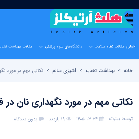
اخبار و مقالات نظام سلامت
دانشگاه‌های علوم پزشکی
مقالات بهداشت تغذیه
خانه
>
بهداشت تغذیه
>
آشپزی سالم
>
نکاتی مهم در مورد نگه
نکاتی مهم در مورد نگهداری نان در فر
توسط
بیتوته
۱۴۰۵-۰۳-۲۴
۱۹ بازدید
بدون دیدگاه