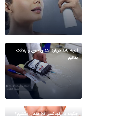
آنچه باید درباره اهدای خون و پلاکت
بدانیم
چگونه با ارتودنسی نخ دندان بکشیم؟