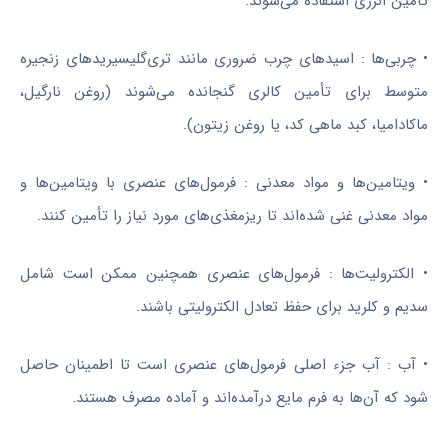
تأمین انرژی استفاده می‌شوند.
• چربی‌ها : اسیدهای چرب ضروری مانند تری‌گلیسیریدهای زنجیره
متوسط برای تأمین کالری گنجانده می‌شوند (روغن نارگیل،
ماکادامیا، کبد ماهی کد، یا روغن زیتون).
• ویتامین‌ها و مواد معدنی : فرمول‌های عنصری با ویتامین‌ها و
مواد معدنی غنی شده‌اند تا ریزمغذی‌های مورد نیاز را تأمین کنند.
• الکترولیت‌ها : فرمول‌های عنصری همچنین ممکن است شامل
سدیم و کلرید برای حفظ تعادل الکترولیتی باشند.
• آب : آب جزء اصلی فرمول‌های عنصری است تا اطمینان حاصل
شود که آن‌ها به فرم مایع درآمده‌اند و آماده مصرف هستند.