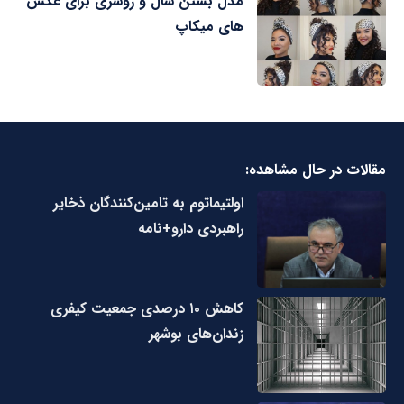
مدل بستن شال و روسری برای عکس
های میکاپ
مقالات در حال مشاهده:
اولتیماتوم به تامین‌کنندگان ذخایر
راهبردی دارو+نامه
کاهش ۱۰ درصدی جمعیت کیفری
زندان‌های بوشهر