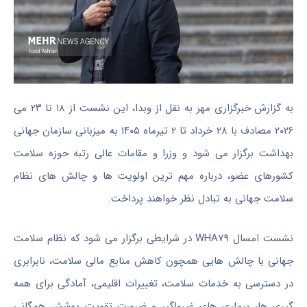
به گزارش خبرگزاری مهر به نقل از وبدا، این نشست از ۱۸ تا ۲۳ می
۲۰۲۶ مصادف با ۲۸ خرداد تا ۲ تیرماه ۱۴۰۵ به میزبانی سازمان جهانی
بهداشت برگزار می شود و وزرا و مقامات عالی رتبه حوزه سلامت
کشورهای عضو، درباره مهم ترین اولویت ها و چالش های نظام
سلامت جهانی به تبادل نظر خواهند پرداخت.
نشست امسال WHA۷۹ در شرایطی برگزار می شود که نظام سلامت
جهانی با چالش هایی همچون کاهش منابع مالی سلامت، نابرابری
در دسترسی به خدمات سلامت، تغییرات اقلیمی، آمادگی برای همه
گیری ها، بیماری های غیرواگیر و ضرورت تقویت پوشش همگانی