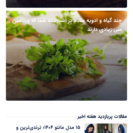
چند گیاه و ادویه ساده در آشپزخانه شما که ویتامین
سی زیادی دارند
مقالات پربازدید هفته اخیر
۱۵ مدل مانتو ۱۴۰۴؛ ترندی‌ترین و